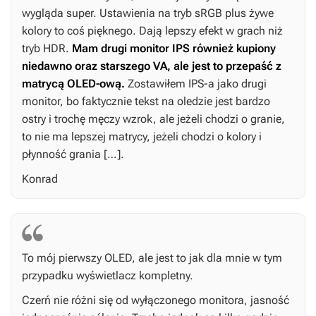
wygląda super. Ustawienia na tryb sRGB plus żywe
kolory to coś pięknego. Dają lepszy efekt w grach niż
tryb HDR.
Mam drugi monitor IPS również kupiony
niedawno oraz starszego VA, ale jest to przepaść z
matrycą OLED-ową.
Zostawiłem IPS-a jako drugi
monitor, bo faktycznie tekst na oledzie jest bardzo
ostry i trochę męczy wzrok, ale jeżeli chodzi o granie,
to nie ma lepszej matrycy, jeżeli chodzi o kolory i
płynność grania […].
Konrad
To mój pierwszy OLED, ale jest to jak dla mnie w tym
przypadku wyświetlacz kompletny.
Czerń nie różni się od wyłączonego monitora, jasność