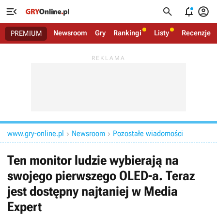




Newsroom
Gry
Rankingi
Listy
Recenzje
PREMIUM
www.gry-online.pl
Newsroom
Pozostałe wiadomości


Ten monitor ludzie wybierają na
swojego pierwszego OLED-a. Teraz
jest dostępny najtaniej w Media
Expert