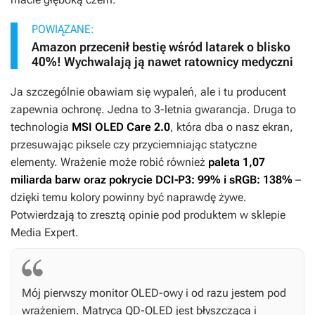
POWIĄZANE:
Amazon przecenił bestię wśród latarek o blisko
40%! Wychwalają ją nawet ratownicy medyczni
Ja szczególnie obawiam się wypaleń, ale i tu producent
zapewnia ochronę. Jedna to 3-letnia gwarancja. Druga to
technologia
MSI OLED Care 2.0
, która dba o nasz ekran,
przesuwając piksele czy przyciemniając statyczne
elementy. Wrażenie może robić również
paleta 1,07
miliarda barw oraz pokrycie DCI-P3: 99% i sRGB: 138%
–
dzięki temu kolory powinny być naprawdę żywe.
Potwierdzają to zresztą opinie pod produktem w sklepie
Media Expert.
Mój pierwszy monitor OLED-owy i od razu jestem pod
wrażeniem. Matryca QD-OLED jest błyszcząca i