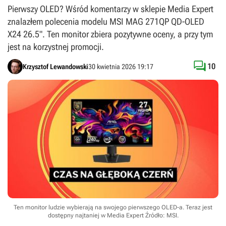
Pierwszy OLED? Wśród komentarzy w sklepie Media Expert
znalazłem polecenia modelu MSI MAG 271QP QD-OLED
X24 26.5". Ten monitor zbiera pozytywne oceny, a przy tym
jest na korzystnej promocji.

10
Krzysztof Lewandowski
30 kwietnia 2026 19:17
Ten monitor ludzie wybierają na swojego pierwszego OLED-a. Teraz jest
dostępny najtaniej w Media Expert
Źródło: MSI
.