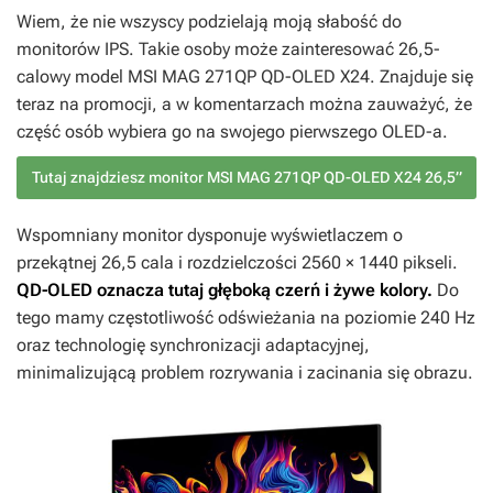
Wiem, że nie wszyscy podzielają moją słabość do
monitorów IPS. Takie osoby może zainteresować 26,5-
calowy model MSI MAG 271QP QD-OLED X24. Znajduje się
teraz na promocji, a w komentarzach można zauważyć, że
część osób wybiera go na swojego pierwszego OLED-a.
Tutaj znajdziesz monitor MSI MAG 271QP QD-OLED X24 26,5”
Wspomniany monitor dysponuje wyświetlaczem o
przekątnej 26,5 cala i rozdzielczości 2560 × 1440 pikseli.
QD-OLED oznacza tutaj głęboką czerń i żywe kolory.
Do
tego mamy częstotliwość odświeżania na poziomie 240 Hz
oraz technologię synchronizacji adaptacyjnej,
minimalizującą problem rozrywania i zacinania się obrazu.