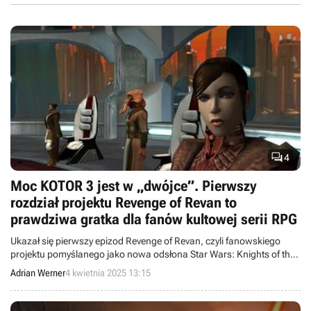

4
Moc KOTOR 3 jest w „dwójce”. Pierwszy
rozdział projektu Revenge of Revan to
prawdziwa gratka dla fanów kultowej serii RPG
Ukazał się pierwszy epizod Revenge of Revan, czyli fanowskiego
projektu pomyślanego jako nowa odsłona Star Wars: Knights of the
Old Republic.
Adrian Werner
4 kwietnia 2025 13:15