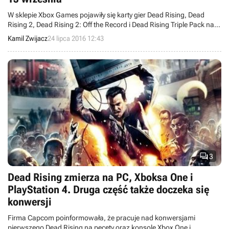
W sklepie Xbox Games pojawiły się karty gier Dead Rising, Dead
Rising 2, Dead Rising 2: Off the Record i Dead Rising Triple Pack na
Xboksa One. Wszystkie tytuły mają ukazać się 13 września
Kamil Zwijacz
24 lipca 2016 12:43
bieżącego roku.

3
Dead Rising zmierza na PC, Xboksa One i
PlayStation 4. Druga część także doczeka się
konwersji
Firma Capcom poinformowała, że pracuje nad konwersjami
pierwszego Dead Rising na pecety oraz konsole Xbox One i