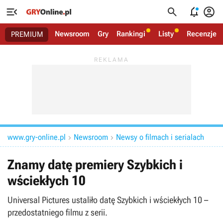




Newsroom
Gry
Rankingi
Listy
Recenzje
PREMIUM
www.gry-online.pl
Newsroom
Newsy o filmach i serialach


Znamy datę premiery Szybkich i
wściekłych 10
Universal Pictures ustaliło datę Szybkich i wściekłych 10 –
przedostatniego filmu z serii.