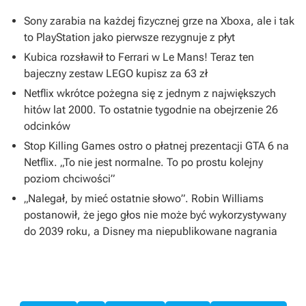
Sony zarabia na każdej fizycznej grze na Xboxa, ale i tak
to PlayStation jako pierwsze rezygnuje z płyt
Kubica rozsławił to Ferrari w Le Mans! Teraz ten
bajeczny zestaw LEGO kupisz za 63 zł
Netflix wkrótce pożegna się z jednym z największych
hitów lat 2000. To ostatnie tygodnie na obejrzenie 26
odcinków
Stop Killing Games ostro o płatnej prezentacji GTA 6 na
Netflix. „To nie jest normalne. To po prostu kolejny
poziom chciwości”
„Nalegał, by mieć ostatnie słowo”. Robin Williams
postanowił, że jego głos nie może być wykorzystywany
do 2039 roku, a Disney ma niepublikowane nagrania