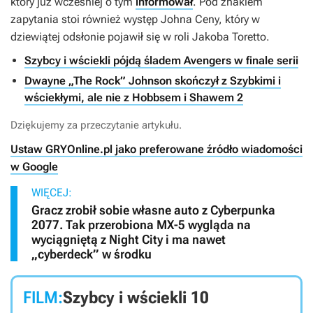
który już wcześniej o tym
informował
. Pod znakiem
zapytania stoi również występ Johna Ceny, który w
dziewiątej odsłonie pojawił się w roli Jakoba Toretto.
Szybcy i wściekli pójdą śladem Avengers w finale serii
Dwayne „The Rock” Johnson skończył z Szybkimi i
wściekłymi, ale nie z Hobbsem i Shawem 2
Dziękujemy za przeczytanie artykułu.
Ustaw GRYOnline.pl jako preferowane źródło wiadomości
w Google
WIĘCEJ:
Gracz zrobił sobie własne auto z Cyberpunka
2077. Tak przerobiona MX-5 wygląda na
wyciągniętą z Night City i ma nawet
„cyberdeck” w środku
FILM:
Szybcy i wściekli 10