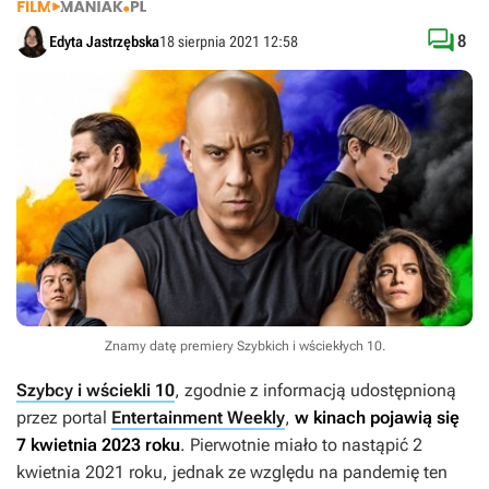

8
Edyta Jastrzębska
18 sierpnia 2021 12:58
Znamy datę premiery Szybkich i wściekłych 10.
Szybcy i wściekli 10
, zgodnie z informacją udostępnioną
przez portal
Entertainment Weekly
,
w kinach pojawią się
7 kwietnia 2023 roku
. Pierwotnie miało to nastąpić 2
kwietnia 2021 roku, jednak ze względu na pandemię ten