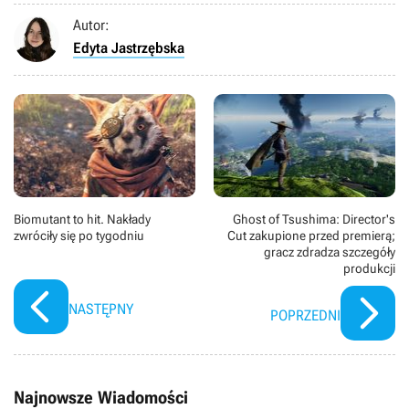
Autor:
Edyta Jastrzębska
Biomutant to hit. Nakłady
Ghost of Tsushima: Director's
zwróciły się po tygodniu
Cut zakupione przed premierą;
gracz zdradza szczegóły
produkcji
NASTĘPNY
POPRZEDNI
Najnowsze Wiadomości