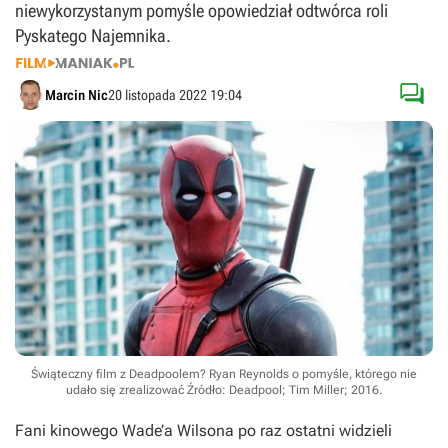
niewykorzystanym pomyśle opowiedział odtwórca roli
Pyskatego Najemnika.

Marcin Nic
20 listopada 2022 19:04
Świąteczny film z Deadpoolem? Ryan Reynolds o pomyśle, którego nie
udało się zrealizować
Źródło: Deadpool; Tim Miller; 2016
.
Fani kinowego Wade’a Wilsona po raz ostatni widzieli