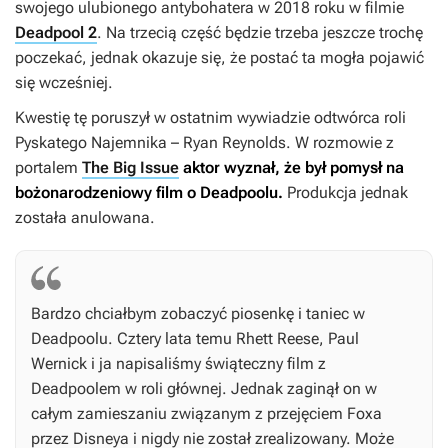
swojego ulubionego antybohatera w 2018 roku w filmie
Deadpool 2
.
Na trzecią część będzie trzeba jeszcze trochę
poczekać, jednak okazuje się, że postać ta mogła pojawić
się wcześniej.
Kwestię tę poruszył w ostatnim wywiadzie odtwórca roli
Pyskatego Najemnika – Ryan Reynolds. W rozmowie z
portalem
The Big Issue
aktor wyznał, że był pomysł na
bożonarodzeniowy film o Deadpoolu.
Produkcja jednak
została anulowana.
Bardzo chciałbym zobaczyć piosenkę i taniec w
Deadpoolu.
Cztery lata temu Rhett Reese, Paul
Wernick i ja napisaliśmy świąteczny film z
Deadpoolem w roli głównej. Jednak zaginął on w
całym zamieszaniu związanym z przejęciem Foxa
przez Disneya i nigdy nie został zrealizowany. Może