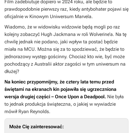
Film zadebiutuje dopiero w 2024 roku, ale będzie to
prawdopodobnie pierwszy raz, kiedy antybohater pojawi się
oficjalnie w Kinowym Uniwersum Marvela.
Wiadomo, że w widowisku widzowie będą mogli po raz
kolejny zobaczyć Hugh Jackmana w roli Wolverine’a. Na tę
chwilę jednak nie podano, jaki wpływ ta postać będzie
miała na MCU. Można się za to spodziewać, że będzie to
jednorazowy występ gościnny. Chociaż kto wie, być może
pochodzący z Australii aktor zagości w tym uniwersum na
dłużej?
Na koniec przypomnijmy, że cztery lata temu przed
świętami na ekranach kin pojawiła się ugrzeczniona
wersja drugiej części –
Once Upon a Deadpool.
Nie była
to jednak produkcja świąteczna, o jakiej w wywiadzie
mówił Ryan Reynolds.
Może Cię zainteresować: