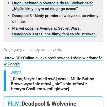
Hugh Jackman o powrocie do roli Wolverine'a:
„Myśleliśmy o tym od długiego czasu”
Deadpool 3 - kiedy premiera i wszystko, co wiemy
o filmie
Marvel opóźnia Avengers: Secret Wars,
Deadpoola 3 oraz inne filmy; fani są sfrustrowani
Dziękujemy za przeczytanie artykułu.
Ustaw GRYOnline.pl jako preferowane źródło wiadomości
w Google
WIĘCEJ:
„Ci mężczyźni mieli swój czas”. Millie Bobby
Brown wyraźnie mówi „nie” spin-offowi z
Henrym Cavillem w roli głównej
FILM:
Deadpool & Wolverine