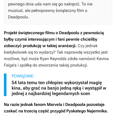
pewnego dnia uda nam się go nakręcić. To nie
musical, ale pełnoprawny świąteczny film o
Deadpoolu.
Projekt świątecznego filmu o Deadpoolu z pewnością
byłby czymś interesującym i fani pewnie chcieliby
zobaczyć produkcję w takiej aranżacji.
Czy jednak
kiedykolwiek się to wydarzy? Tak naprawdę wszystko jest
możliwe, być może Ryan Reynolds zdoła namówić Kevina
Feige’a i spółkę do stworzenia takiej produkcji.
POWIĄZANE:
54 lata temu ten chłopiec wykorzystał magię
kina, aby grać na banjo jedną ręką i wystąpił w
jednej z najbardziej legendarnych scen
Na razie jednak fanom Marvela i Deadpoola pozostaje
czekać na trzecią część przygód Pyskatego Najemnika.