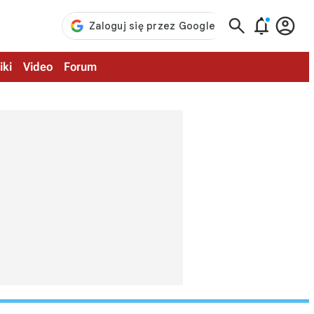



iki
Video
Forum