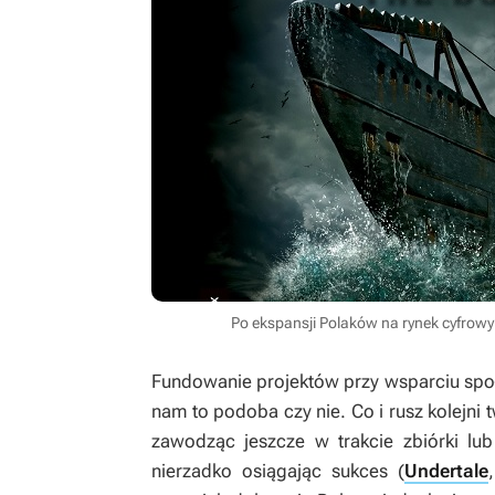
Po ekspansji Polaków na rynek cyfrow
Fundowanie projektów przy wsparciu społec
nam to podoba czy nie. Co i rusz kolejn
zawodząc jeszcze w trakcie zbiórki lub
nierzadko osiągając sukces (
Undertale