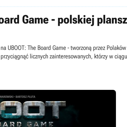
ard Game - polskiej plansz
zy na UBOOT: The Board Game - tworzoną przez Polaków
 przyciągnąć licznych zainteresowanych, którzy w ciągu