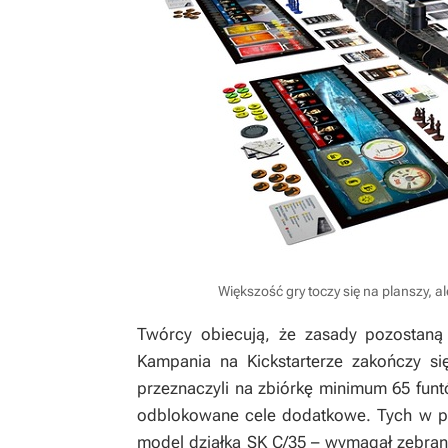
Większość gry toczy się na planszy, a
Twórcy obiecują, że zasady pozostaną
Kampania na Kickstarterze zakończy się
przeznaczyli na zbiórkę minimum 65 funt
odblokowane cele dodatkowe. Tych w pra
model działka SK C/35 – wymagał zebrani