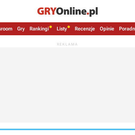
sroom
Gry
Rankingi
Listy
Recenzje
Opinie
Poradn