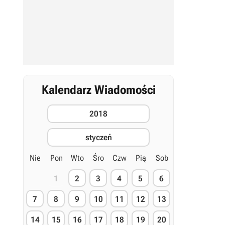
Kalendarz Wiadomości
2018
styczeń
Nie
Pon
Wto
Śro
Czw
Pią
Sob
1
2
3
4
5
6
7
8
9
10
11
12
13
14
15
16
17
18
19
20