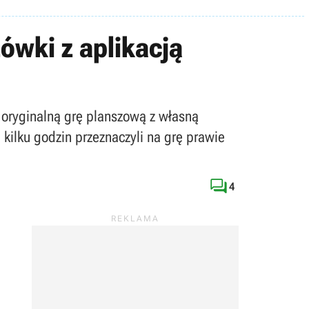
ówki z aplikacją
 oryginalną grę planszową z własną
 kilku godzin przeznaczyli na grę prawie

4