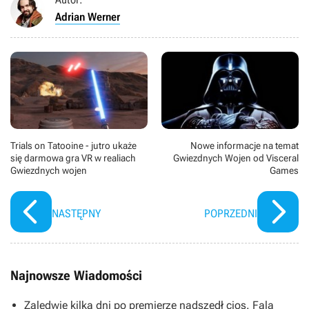
Adrian Werner
Trials on Tatooine - jutro ukaże
Nowe informacje na temat
się darmowa gra VR w realiach
Gwiezdnych Wojen od Visceral
Gwiezdnych wojen
Games
NASTĘPNY
POPRZEDNI
Najnowsze Wiadomości
Zaledwie kilka dni po premierze nadszedł cios. Fala