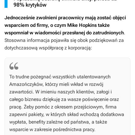
98% krytyków
Jednocześnie zwolnieni pracownicy mają zostać objęci
wsparciem od firmy, o czym Mike Hopkins także
wspomniał w wiadomości przesłanej do zatrudnionych
.
Stosowna informacja pojawiła się obok podziękowań za
dotychczasową współpracę z korporacją:
To trudne pożegnać wszystkich utalentowanych
Amazończyków, którzy mieli wkład w rozwój
zawartości. W imieniu naszych klientów, załogi i
całego biznesu dziękuję za wasze poświęcenie oraz
pracę. Żeby pomóc z okresem przejściowym, firma
zapewni pakiety, w których skład wchodzą dodatkowa
wypłata, benefity zależne od państwa, a także
wsparcie w zakresie pośrednictwa pracy.