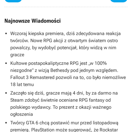
Najnowsze Wiadomości
Wczoraj kiepska premiera, dziś zdecydowana reakcja
twórców. Nowe RPG akcji z otwartym światem ostro
powalczy, by wydobyć potencjał, który widzą w nim
gracze
Kultowe postapokaliptyczne RPG jest „w 100%
niezgodne” z wizją Bethesdy pod jednym względem.
Fallout 3 Remastered pozwoli na to, co było niemożliwe
18 lat temu
Zaczęło się dziś, gracze mają 4 dni, by za darmo na
Steam zdobyć świetnie oceniane RPG fantasy od
polskiego wydawcy. To prezent z okazji ważnego
ogłoszenia
Twórcy GTA 6 chcą postawić mur przed listopadową
premierą. PlayStation może sugerować, że Rockstar