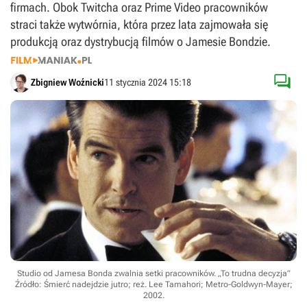
firmach. Obok Twitcha oraz Prime Video pracowników
straci także wytwórnia, która przez lata zajmowała się
produkcją oraz dystrybucją filmów o Jamesie Bondzie.

Zbigniew Woźnicki
11 stycznia 2024 15:18
Studio od Jamesa Bonda zwalnia setki pracowników. „To trudna decyzja”
Źródło: Śmierć nadejdzie jutro; reż. Lee Tamahori; Metro-Goldwyn-Mayer;
2002
.