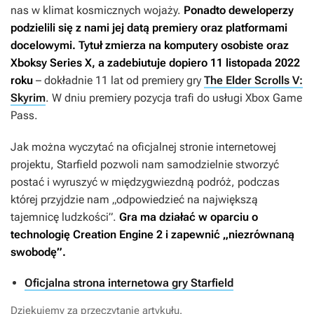
nas w klimat kosmicznych wojaży.
Ponadto deweloperzy
podzielili się z nami jej datą premiery oraz platformami
docelowymi. Tytuł zmierza na komputery osobiste oraz
Xboksy Series X, a zadebiutuje dopiero 11 listopada 2022
roku
– dokładnie 11 lat od premiery gry
The Elder Scrolls V:
Skyrim
. W dniu premiery pozycja trafi do usługi Xbox Game
Pass.
Jak można wyczytać na oficjalnej stronie internetowej
projektu,
Starfield
pozwoli nam samodzielnie stworzyć
postać i wyruszyć w międzygwiezdną podróż, podczas
której przyjdzie nam „odpowiedzieć na największą
tajemnicę ludzkości”.
Gra ma działać w oparciu o
technologię Creation Engine 2 i zapewnić „niezrównaną
swobodę”.
Oficjalna strona internetowa gry Starfield
Dziękujemy za przeczytanie artykułu.