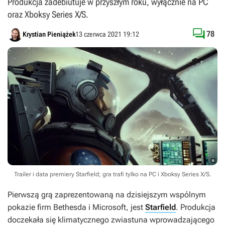
Produkcja zadebiutuje w przyszłym roku, wyłącznie na PC
oraz Xboksy Series X/S.

78
Krystian Pieniążek
13 czerwca 2021 19:12
Trailer i data premiery Starfield; gra trafi tylko na PC i Xboksy Series X/S.
Pierwszą grą zaprezentowaną na dzisiejszym wspólnym
pokazie firm Bethesda i Microsoft, jest
Starfield
. Produkcja
doczekała się klimatycznego zwiastuna wprowadzającego