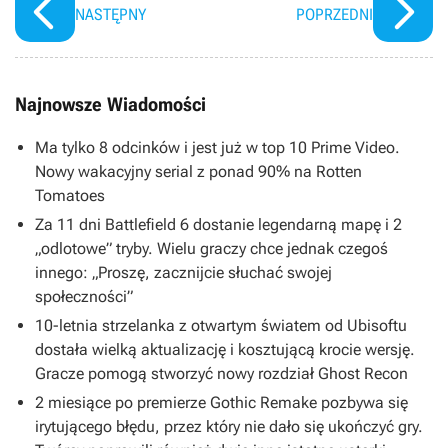
NASTĘPNY
POPRZEDNI
Najnowsze Wiadomości
Ma tylko 8 odcinków i jest już w top 10 Prime Video.
Nowy wakacyjny serial z ponad 90% na Rotten
Tomatoes
Za 11 dni Battlefield 6 dostanie legendarną mapę i 2
„odlotowe” tryby. Wielu graczy chce jednak czegoś
innego: „Proszę, zacznijcie słuchać swojej
społeczności”
10-letnia strzelanka z otwartym światem od Ubisoftu
dostała wielką aktualizację i kosztującą krocie wersję.
Gracze pomogą stworzyć nowy rozdział Ghost Recon
2 miesiące po premierze Gothic Remake pozbywa się
irytującego błędu, przez który nie dało się ukończyć gry.