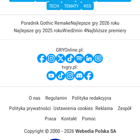
TECH
TEMATY
RSS
Poradnik Gothic Remake
Najlepsze gry 2026 roku
Najlepsze gry 2025 roku
Wiedźmin 4
Najbliższe premiery
GRYOnline.pl:
tvgry.pl:
O nas
Regulamin
Polityka redakcyjna
Polityka prywatności
Ustawienia cookies
Reklama
Zespół
Praca
Kontakt
Pomoc
Copyright © 2000 -
2026
Webedia Polska SA