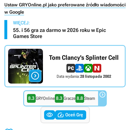
Ustaw GRYOnline.pl jako preferowane źródło wiadomości
w Google
WIĘCEJ:
55. i 56 gra za darmo w 2026 roku w Epic
Games Store
Tom Clancy's Splinter Cell

Data wydania:
28 listopada 2002

8.3
8.3
8.8
GRYOnline
Gracze
Steam


Oceń Grę