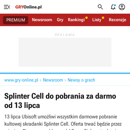




Newsroom
Gry
Rankingi
Listy
Recenzje
PREMIUM
www.gry-online.pl
Newsroom
Newsy o grach


Splinter Cell do pobrania za darmo
od 13 lipca
13 lipca Ubisoft umożliwi wszystkim darmowe pobranie
kultowej skradanki Splinter Cell. Oferta trwać będzie przez