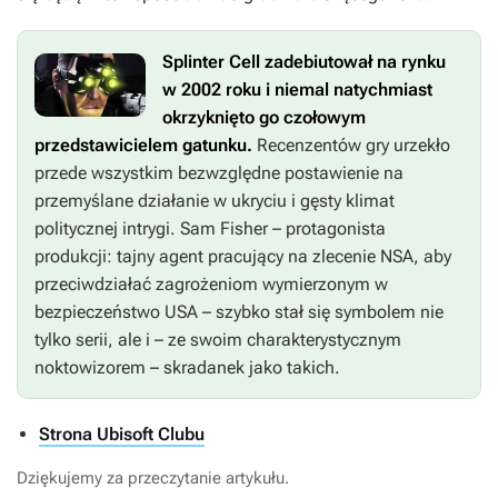
Splinter Cell
zadebiutował na rynku
w 2002 roku i niemal natychmiast
okrzyknięto go czołowym
przedstawicielem gatunku.
Recenzentów gry urzekło
przede wszystkim bezwzględne postawienie na
przemyślane działanie w ukryciu i gęsty klimat
politycznej intrygi. Sam Fisher – protagonista
produkcji: tajny agent pracujący na zlecenie NSA, aby
przeciwdziałać zagrożeniom wymierzonym w
bezpieczeństwo USA – szybko stał się symbolem nie
tylko serii, ale i – ze swoim charakterystycznym
noktowizorem – skradanek jako takich.
Strona Ubisoft Clubu
Dziękujemy za przeczytanie artykułu.