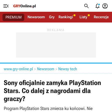




Newsroom
Gry
Rankingi
Listy
Recenzje
PREMIUM
www.gry-online.pl
Newsroom
Newsy tech


Sony oficjalnie zamyka PlayStation
Stars. Co dalej z nagrodami dla
graczy?
Program PlayStation Stars zmierza ku końcowi. Nie