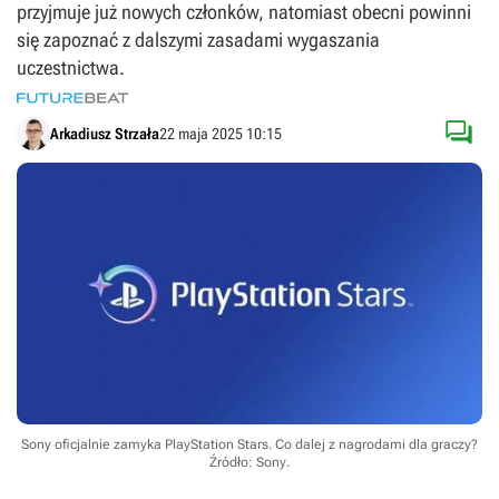
przyjmuje już nowych członków, natomiast obecni powinni
się zapoznać z dalszymi zasadami wygaszania
uczestnictwa.

Arkadiusz Strzała
22 maja 2025 10:15
Sony oficjalnie zamyka PlayStation Stars. Co dalej z nagrodami dla graczy?
Źródło: Sony
.