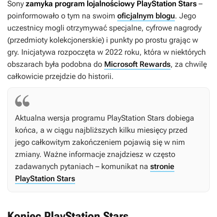
Sony
zamyka program lojalnościowy PlayStation Stars
–
poinformowało o tym na swoim
oficjalnym blogu
. Jego
uczestnicy mogli otrzymywać specjalne, cyfrowe nagrody
(przedmioty kolekcjonerskie) i punkty po prostu grając w
gry. Inicjatywa rozpoczęta w 2022 roku, która w niektórych
obszarach była podobna do
Microsoft Rewards
, za chwilę
całkowicie przejdzie do historii.
Aktualna wersja programu PlayStation Stars dobiega
końca, a w ciągu najbliższych kilku miesięcy przed
jego całkowitym zakończeniem pojawią się w nim
zmiany. Ważne informacje znajdziesz w często
zadawanych pytaniach – komunikat na
stronie
PlayStation Stars
Koniec PlayStation Stars