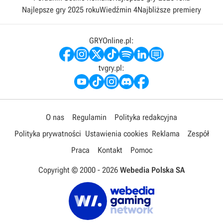
Najlepsze gry 2025 roku
Wiedźmin 4
Najbliższe premiery
GRYOnline.pl:
tvgry.pl:
O nas
Regulamin
Polityka redakcyjna
Polityka prywatności
Ustawienia cookies
Reklama
Zespół
Praca
Kontakt
Pomoc
Copyright © 2000 -
2026
Webedia Polska SA