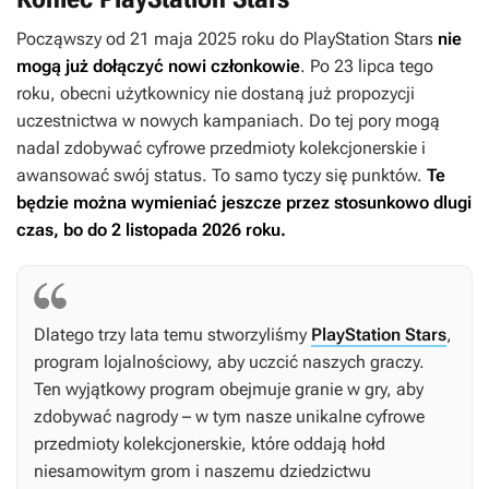
Począwszy od 21 maja 2025 roku do PlayStation Stars
nie
mogą już dołączyć nowi członkowie
. Po 23 lipca tego
roku, obecni użytkownicy nie dostaną już propozycji
uczestnictwa w nowych kampaniach. Do tej pory mogą
nadal zdobywać cyfrowe przedmioty kolekcjonerskie i
awansować swój status. To samo tyczy się punktów.
Te
będzie można wymieniać jeszcze przez stosunkowo dlugi
czas, bo do 2 listopada 2026 roku.
Dlatego trzy lata temu stworzyliśmy
PlayStation Stars
,
program lojalnościowy, aby uczcić naszych graczy.
Ten wyjątkowy program obejmuje granie w gry, aby
zdobywać nagrody – w tym nasze unikalne cyfrowe
przedmioty kolekcjonerskie, które oddają hołd
niesamowitym grom i naszemu dziedzictwu