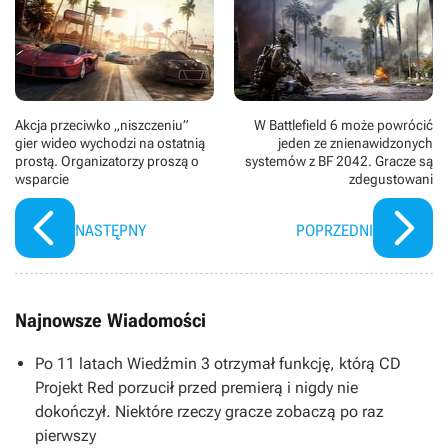
Akcja przeciwko „niszczeniu”
W Battlefield 6 może powrócić
gier wideo wychodzi na ostatnią
jeden ze znienawidzonych
prostą. Organizatorzy proszą o
systemów z BF 2042. Gracze są
wsparcie
zdegustowani
NASTĘPNY
POPRZEDNI
Najnowsze Wiadomości
Po 11 latach Wiedźmin 3 otrzymał funkcję, którą CD
Projekt Red porzucił przed premierą i nigdy nie
dokończył. Niektóre rzeczy gracze zobaczą po raz
pierwszy