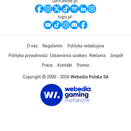
GRYOnline.pl:
tvgry.pl:
O nas
Regulamin
Polityka redakcyjna
Polityka prywatności
Ustawienia cookies
Reklama
Zespół
Praca
Kontakt
Pomoc
Copyright © 2000 -
2026
Webedia Polska SA