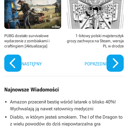
PUBG dostało survivalowe
1-bitowy polski majstersztyk
wydarzenie z zombiakami i
grozy zachwyca na Steam, wersja
craftingiem [Aktualizacja]
PL w drodze
NASTĘPNY
POPRZEDNI
Najnowsze Wiadomości
Amazon przecenił bestię wśród latarek o blisko 40%!
Wychwalają ją nawet ratownicy medyczni
Diablo, w którym jesteś smokiem. The I of the Dragon to
z wielu powodów do dziś niepowtarzalna gra