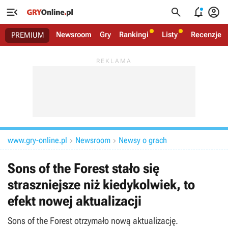




Newsroom
Gry
Rankingi
Listy
Recenzje
PREMIUM
www.gry-online.pl
Newsroom
Newsy o grach


Sons of the Forest stało się
straszniejsze niż kiedykolwiek, to
efekt nowej aktualizacji
Sons of the Forest otrzymało nową aktualizację.