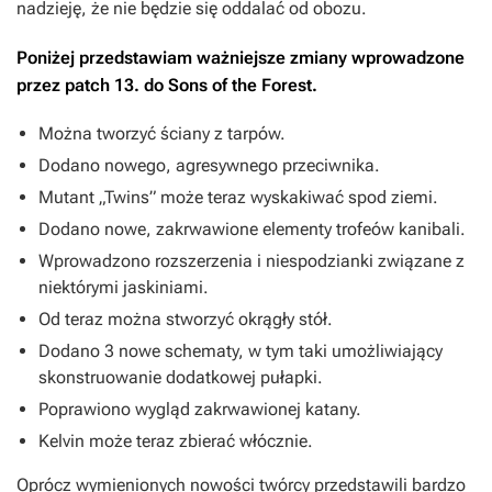
nadzieję, że nie będzie się oddalać od obozu.
Poniżej przedstawiam ważniejsze zmiany wprowadzone
przez patch 13. do
Sons of the Forest
.
Można tworzyć ściany z tarpów.
Dodano nowego, agresywnego przeciwnika.
Mutant „Twins” może teraz wyskakiwać spod ziemi.
Dodano nowe, zakrwawione elementy trofeów kanibali.
Wprowadzono rozszerzenia i niespodzianki związane z
niektórymi jaskiniami.
Od teraz można stworzyć okrągły stół.
Dodano 3 nowe schematy, w tym taki umożliwiający
skonstruowanie dodatkowej pułapki.
Poprawiono wygląd zakrwawionej katany.
Kelvin może teraz zbierać włócznie.
Oprócz wymienionych nowości twórcy przedstawili bardzo