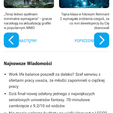
„Teraz ledwo spełniam
Tajna klasa w hitowym Remnant
minimalne wymagania” - gracze
2 wymagała zrobienia czegoś, za
narzekają na aktualizację grafiki
co inni deweloperzy by Cię
w popularnym MMO
zbanowali
NASTĘPNY
POPRZEDNI
Najnowsze Wiadomości
Work life balance poszedł za daleko? Szef serwisu z
ofertami pracy uważa, że młodzi zapomnieli o ciężkiej
pracy
Dziś finał nowej odsłony jednego z największych
serialowych uniwersów fantasy. 70-minutowe
zamknięcie z 9,2/10 od widzów