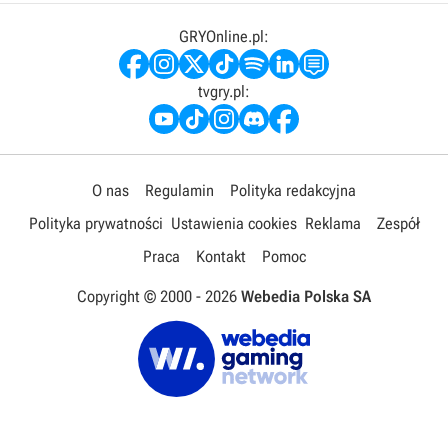
GRYOnline.pl:
tvgry.pl:
O nas
Regulamin
Polityka redakcyjna
Polityka prywatności
Ustawienia cookies
Reklama
Zespół
Praca
Kontakt
Pomoc
Copyright © 2000 -
2026
Webedia Polska SA