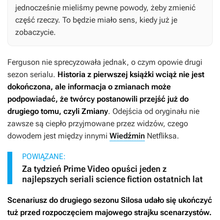
jednocześnie mieliśmy pewne powody, żeby zmienić
część rzeczy. To będzie miało sens, kiedy już je
zobaczycie.
Ferguson nie sprecyzowała jednak, o czym opowie drugi
sezon serialu.
Historia z pierwszej książki wciąż nie jest
dokończona, ale informacja o zmianach może
podpowiadać, że twórcy postanowili przejść już do
drugiego tomu, czyli
Zmiany
. Odejścia od oryginału nie
zawsze są ciepło przyjmowane przez widzów, czego
dowodem jest między innymi
Wiedźmin
Netfliksa.
POWIĄZANE:
Za tydzień Prime Video opuści jeden z
najlepszych seriali science fiction ostatnich lat
Scenariusz do drugiego sezonu
Silosa
udało się ukończyć
tuż przed rozpoczęciem majowego strajku scenarzystów.