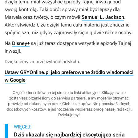
dzięki temu miał wszystkie epizody
Tajnej inwazji
pod
swoją kontrolą. Taki obrót sprawy miał być lepszy dla
Marvela oraz twórcy, o czym mówił
Samuel L. Jackson
.
Aktor stwierdził, że dzięki temu cała historia jest znacznie
spójniejsza, niż gdyby zajmowały się nią dwie różne osoby.
Na
Disney+
są już teraz dostępne wszystkie epizody
Tajnej
inwazji
.
Dziękujemy za przeczytanie artykułu.
Ustaw GRYOnline.pl jako preferowane źródło wiadomości
w Google
Część odnośników na tej stronie to linki afiliacyjne. Klikając w nie
zostaniesz przeniesiony do serwisu partnera, a my możemy otrzymać
prowizję od dokonanych przez Ciebie zakupów. Nie ponosisz żadnych
dodatkowych kosztów, a jednocześnie wspierasz pracę naszej redakcji.
Dziękujemy!
WIĘCEJ:
Dziś ukazała się najbardziej ekscytująca seria