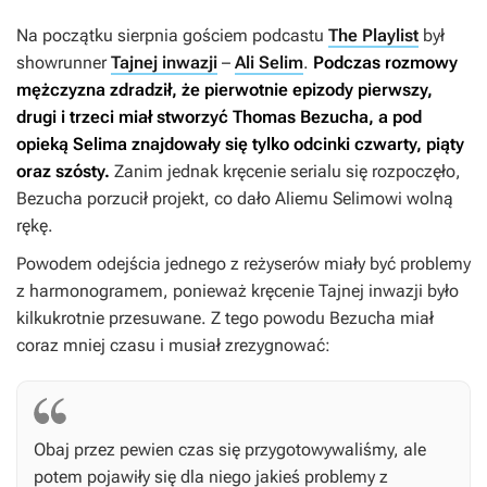
Na początku sierpnia gościem podcastu
The Playlist
był
showrunner
Tajnej inwazji
–
Ali Selim
.
Podczas rozmowy
mężczyzna zdradził, że pierwotnie epizody pierwszy,
drugi i trzeci miał stworzyć Thomas Bezucha, a pod
opieką Selima znajdowały się tylko odcinki czwarty, piąty
oraz szósty.
Zanim jednak kręcenie serialu się rozpoczęło,
Bezucha porzucił projekt, co dało Aliemu Selimowi wolną
rękę.
Powodem odejścia jednego z reżyserów miały być problemy
z harmonogramem, ponieważ kręcenie
Tajnej inwazji
było
kilkukrotnie przesuwane. Z tego powodu Bezucha miał
coraz mniej czasu i musiał zrezygnować:
Obaj przez pewien czas się przygotowywaliśmy, ale
potem pojawiły się dla niego jakieś problemy z