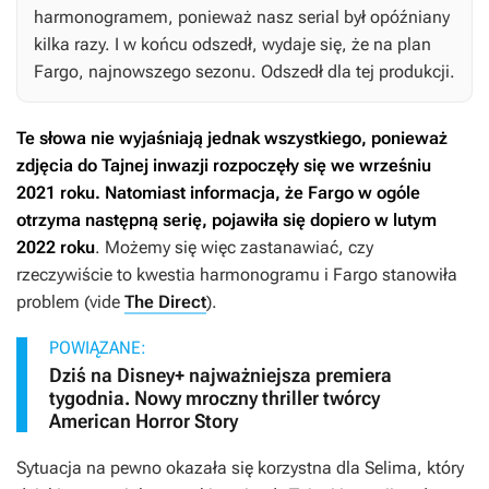
harmonogramem, ponieważ nasz serial był opóźniany
kilka razy. I w końcu odszedł, wydaje się, że na plan
Fargo
, najnowszego sezonu. Odszedł dla tej produkcji.
Te słowa nie wyjaśniają jednak wszystkiego, ponieważ
zdjęcia do
Tajnej inwazji
rozpoczęły się we wrześniu
2021 roku. Natomiast informacja, że
Fargo
w ogóle
otrzyma następną serię, pojawiła się dopiero w lutym
2022 roku
. Możemy się więc zastanawiać, czy
rzeczywiście to kwestia harmonogramu i
Fargo
stanowiła
problem (vide
The Direct
).
POWIĄZANE:
Dziś na Disney+ najważniejsza premiera
tygodnia. Nowy mroczny thriller twórcy
American Horror Story
Sytuacja na pewno okazała się korzystna dla Selima, który