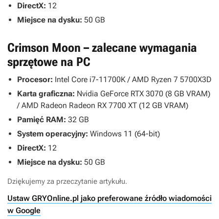
DirectX:
12
Miejsce na dysku:
50 GB
Crimson Moon – zalecane wymagania
sprzętowe na PC
Procesor:
Intel Core i7-11700K / AMD Ryzen 7 5700X3D
Karta graficzna:
Nvidia GeForce RTX 3070 (8 GB VRAM)
/ AMD Radeon Radeon RX 7700 XT (12 GB VRAM)
Pamięć RAM:
32 GB
System operacyjny:
Windows 11 (64-bit)
DirectX:
12
Miejsce na dysku:
50 GB
Dziękujemy za przeczytanie artykułu.
Ustaw GRYOnline.pl jako preferowane źródło wiadomości
w Google