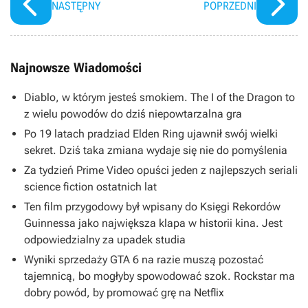
NASTĘPNY
POPRZEDNI
Najnowsze Wiadomości
Diablo, w którym jesteś smokiem. The I of the Dragon to
z wielu powodów do dziś niepowtarzalna gra
Po 19 latach pradziad Elden Ring ujawnił swój wielki
sekret. Dziś taka zmiana wydaje się nie do pomyślenia
Za tydzień Prime Video opuści jeden z najlepszych seriali
science fiction ostatnich lat
Ten film przygodowy był wpisany do Księgi Rekordów
Guinnessa jako największa klapa w historii kina. Jest
odpowiedzialny za upadek studia
Wyniki sprzedaży GTA 6 na razie muszą pozostać
tajemnicą, bo mogłyby spowodować szok. Rockstar ma
dobry powód, by promować grę na Netflix