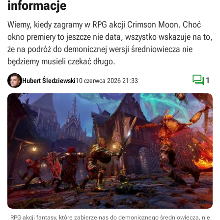
informacje
Wiemy, kiedy zagramy w RPG akcji Crimson Moon. Choć
okno premiery to jeszcze nie data, wszystko wskazuje na to,
że na podróż do demonicznej wersji średniowiecza nie
będziemy musieli czekać długo.

1
Hubert Śledziewski
10 czerwca 2026 21:33
RPG akcji fantasy, które zabierze nas do demonicznego średniowiecza, nie