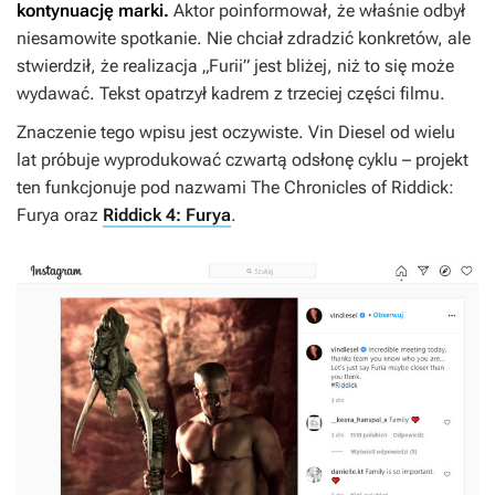
kontynuację marki.
Aktor poinformował, że właśnie odbył
niesamowite spotkanie. Nie chciał zdradzić konkretów, ale
stwierdził, że realizacja „Furii” jest bliżej, niż to się może
wydawać. Tekst opatrzył kadrem z trzeciej części filmu.
Znaczenie tego wpisu jest oczywiste. Vin Diesel od wielu
lat próbuje wyprodukować czwartą odsłonę cyklu – projekt
ten funkcjonuje pod nazwami
The Chronicles of Riddick:
Furya
oraz
Riddick 4: Furya
.