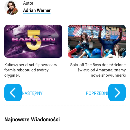
Autor:
Adrian Werner
Kultowy serial sci-fi powraca w
Spin-off The Boys dostał zielone
formie rebootu od twórcy
światło od Amazona; znamy
oryginału
nowe showrunnerki
NASTĘPNY
POPRZEDNI
Najnowsze Wiadomości