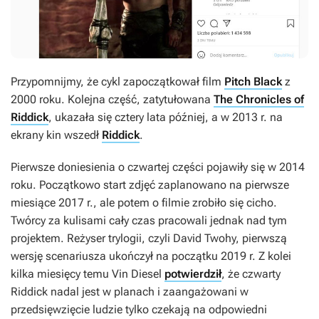
Przypomnijmy, że cykl zapoczątkował film
Pitch Black
z
2000 roku. Kolejna część, zatytułowana
The Chronicles of
Riddick
, ukazała się cztery lata później, a w 2013 r. na
ekrany kin wszedł
Riddick
.
Pierwsze doniesienia o czwartej części pojawiły się w 2014
roku. Początkowo start zdjęć zaplanowano na pierwsze
miesiące 2017 r., ale potem o filmie zrobiło się cicho.
Twórcy za kulisami cały czas pracowali jednak nad tym
projektem. Reżyser trylogii, czyli David Twohy, pierwszą
wersję scenariusza ukończył na początku 2019 r. Z kolei
kilka miesięcy temu Vin Diesel
potwierdził
, że czwarty
Riddick
nadal jest w planach i zaangażowani w
przedsięwzięcie ludzie tylko czekają na odpowiedni