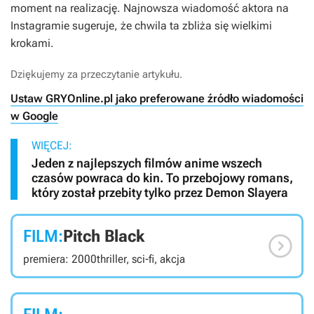
moment na realizację. Najnowsza wiadomość aktora na
Instagramie sugeruje, że chwila ta zbliża się wielkimi
krokami.
Dziękujemy za przeczytanie artykułu.
Ustaw GRYOnline.pl jako preferowane źródło wiadomości
w Google
WIĘCEJ:
Jeden z najlepszych filmów anime wszech
czasów powraca do kin. To przebojowy romans,
który został przebity tylko przez Demon Slayera
FILM:
Pitch Black

premiera: 2000
thriller, sci-fi, akcja