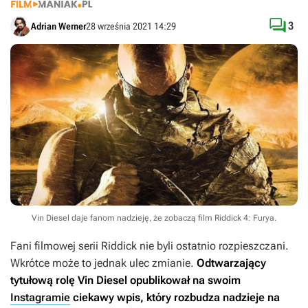

3
Adrian Werner
28 września 2021 14:29
Vin Diesel daje fanom nadzieję, że zobaczą film Riddick 4: Furya.
Fani filmowej serii
Riddick
nie byli ostatnio rozpieszczani.
Wkrótce może to jednak ulec zmianie.
Odtwarzający
tytułową rolę Vin Diesel opublikował na swoim
Instagramie
ciekawy wpis, który rozbudza nadzieje na