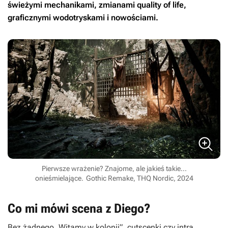
świeżymi mechanikami, zmianami quality of life,
graficznymi wodotryskami i nowościami.
Pierwsze wrażenie? Znajome, ale jakieś takie...
onieśmielające.
Gothic Remake, THQ Nordic, 2024
Co mi mówi scena z Diego?
Bez żadnego „Witamy w kolonii”, cutscenki czy intra