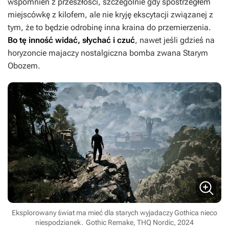
wspomnień z przeszłości, szczególnie gdy spostrzegłem
miejscówkę z kilofem, ale nie kryję ekscytacji związanej z
tym, że to będzie odrobinę inna kraina do przemierzenia.
Bo tę inność widać, słychać i czuć
, nawet jeśli gdzieś na
horyzoncie majaczy nostalgiczna bomba zwana Starym
Obozem.
Eksplorowany świat ma mieć dla starych wyjadaczy Gothica nieco
niespodzianek.
Gothic Remake, THQ Nordic, 2024