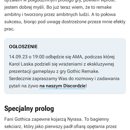
jestem dobrej myśli. Bo już teraz wiem, że to remake
ambitny i tworzony przez ambitnych ludzi. A to połowa
sukcesu, biorąc pod uwagę dostrzeżone przeze mnie efekty
prac.
OGŁOSZENIE
14.09.23 o 19:00 odbędzie się AMA, podczas której
Karol Laska podzieli się wrażeniami z ekskluzywnej
prezentacji gameplayu z gry
Gothic Remake
.
Serdecznie zapraszamy Was do rozmowy i zadawania
pytań na żywo
na naszym Discordzie
!
Specjalny prolog
Fani
Gothica
zapewne kojarzą Nyrasa. To bagienny
sekciarz, który jako pierwszy padł ofiarą opętania przez