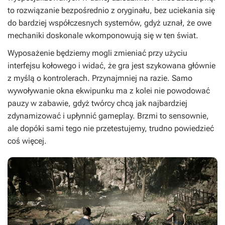
to rozwiązanie bezpośrednio z oryginału, bez uciekania się
do bardziej współczesnych systemów, gdyż uznał, że owe
mechaniki doskonale wkomponowują się w ten świat.
Wyposażenie będziemy mogli zmieniać przy użyciu
interfejsu kołowego i widać, że gra jest szykowana głównie
z myślą o kontrolerach. Przynajmniej na razie. Samo
wywoływanie okna ekwipunku ma z kolei nie powodować
pauzy w zabawie, gdyż twórcy chcą jak najbardziej
zdynamizować i upłynnić gameplay. Brzmi to sensownie,
ale dopóki sami tego nie przetestujemy, trudno powiedzieć
coś więcej.