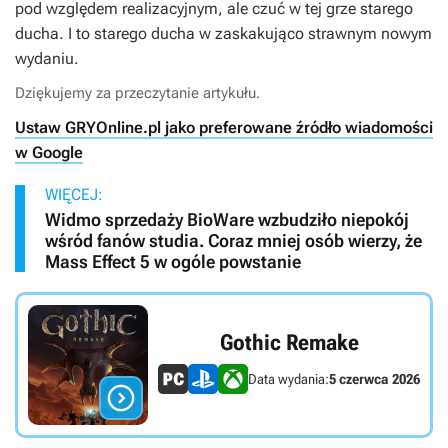
pod względem realizacyjnym, ale czuć w tej grze starego
ducha. I to starego ducha w zaskakująco strawnym nowym
wydaniu.
Dziękujemy za przeczytanie artykułu.
Ustaw GRYOnline.pl jako preferowane źródło wiadomości
w Google
WIĘCEJ:
Widmo sprzedaży BioWare wzbudziło niepokój
wśród fanów studia. Coraz mniej osób wierzy, że
Mass Effect 5 w ogóle powstanie
Gothic Remake
Data wydania:
5 czerwca 2026
