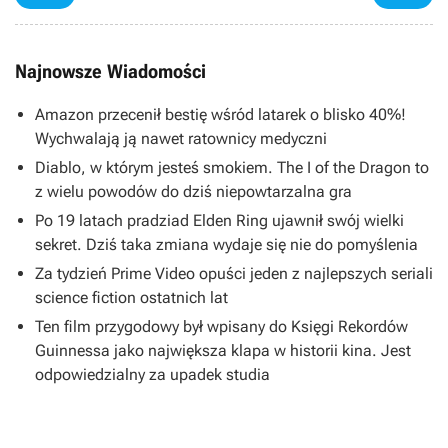
Najnowsze Wiadomości
Amazon przecenił bestię wśród latarek o blisko 40%!
Wychwalają ją nawet ratownicy medyczni
Diablo, w którym jesteś smokiem. The I of the Dragon to
z wielu powodów do dziś niepowtarzalna gra
Po 19 latach pradziad Elden Ring ujawnił swój wielki
sekret. Dziś taka zmiana wydaje się nie do pomyślenia
Za tydzień Prime Video opuści jeden z najlepszych seriali
science fiction ostatnich lat
Ten film przygodowy był wpisany do Księgi Rekordów
Guinnessa jako największa klapa w historii kina. Jest
odpowiedzialny za upadek studia