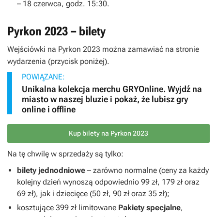
– 18 czerwca, godz. 15:30.
Pyrkon 2023 – bilety
Wejściówki na Pyrkon 2023 można zamawiać na stronie
wydarzenia (przycisk poniżej).
POWIĄZANE:
Unikalna kolekcja merchu GRYOnline. Wyjdź na
miasto w naszej bluzie i pokaż, że lubisz gry
online i offline
Kup bilety na Pyrkon 2023
Na tę chwilę w sprzedaży są tylko:
bilety jednodniowe
– zarówno normalne (ceny za każdy
kolejny dzień wynoszą odpowiednio 99 zł, 179 zł oraz
69 zł), jak i dziecięce (50 zł, 90 zł oraz 35 zł);
kosztujące 399 zł limitowane
Pakiety specjalne
,