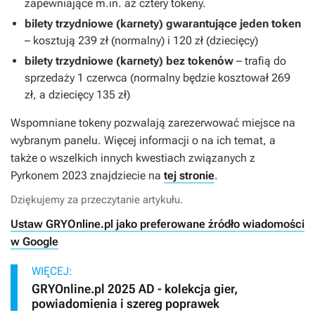
zapewniające m.in. aż cztery tokeny.
bilety trzydniowe (karnety) gwarantujące jeden token
– kosztują 239 zł (normalny) i 120 zł (dziecięcy)
bilety trzydniowe (karnety) bez tokenów
– trafią do
sprzedaży 1 czerwca (normalny będzie kosztował 269
zł, a dziecięcy 135 zł)
Wspomniane tokeny pozwalają zarezerwować miejsce na
wybranym panelu. Więcej informacji o na ich temat, a
także o wszelkich innych kwestiach związanych z
Pyrkonem 2023 znajdziecie na
tej stronie
.
Dziękujemy za przeczytanie artykułu.
Ustaw GRYOnline.pl jako preferowane źródło wiadomości
w Google
WIĘCEJ:
GRYOnline.pl 2025 AD - kolekcja gier,
powiadomienia i szereg poprawek