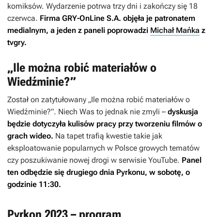
komiksów. Wydarzenie potrwa trzy dni i zakończy się 18
czerwca.
Firma GRY-OnLine S.A. objęła je patronatem
medialnym, a jeden z paneli poprowadzi
Michał Mańka
z
tvgry.
„Ile można robić materiałów o
Wiedźminie?”
Został on zatytułowany „Ile można robić materiałów o
Wiedźminie
?”. Niech Was to jednak nie zmyli –
dyskusja
będzie dotyczyła kulisów pracy przy tworzeniu filmów o
grach wideo.
Na tapet trafią kwestie takie jak
eksploatowanie popularnych w Polsce growych tematów
czy poszukiwanie nowej drogi w serwisie YouTube.
Panel
ten odbędzie się drugiego dnia Pyrkonu, w sobotę, o
godzinie 11:30.
Pyrkon 2023 – program