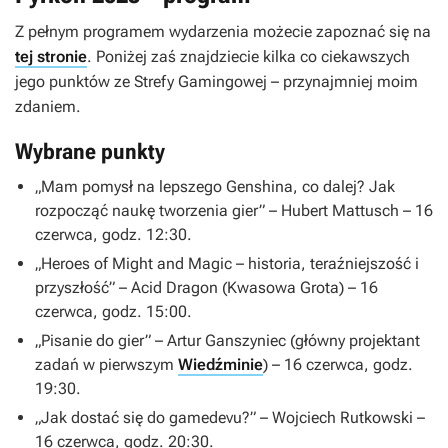
Z pełnym programem wydarzenia możecie zapoznać się na
tej stronie
. Poniżej zaś znajdziecie kilka co ciekawszych
jego punktów ze Strefy Gamingowej – przynajmniej moim
zdaniem.
Wybrane punkty
„Mam pomysł na lepszego
Genshina
, co dalej? Jak
rozpocząć naukę tworzenia gier” – Hubert Mattusch – 16
czerwca, godz. 12:30.
„
Heroes of Might and Magic
– historia, teraźniejszość i
przyszłość” – Acid Dragon (Kwasowa Grota) – 16
czerwca, godz. 15:00.
„Pisanie do gier” – Artur Ganszyniec (główny projektant
zadań w pierwszym
Wiedźminie
) – 16 czerwca, godz.
19:30.
„Jak dostać się do gamedevu?” – Wojciech Rutkowski –
16 czerwca, godz. 20:30.