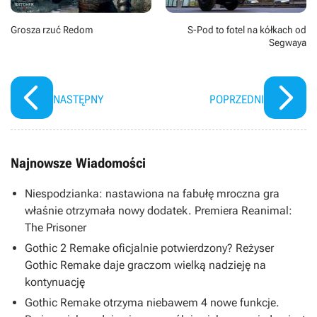
Grosza rzuć Redom
S-Pod to fotel na kółkach od
Segwaya
NASTĘPNY
POPRZEDNI
Najnowsze Wiadomości
Niespodzianka: nastawiona na fabułę mroczna gra
właśnie otrzymała nowy dodatek. Premiera Reanimal:
The Prisoner
Gothic 2 Remake oficjalnie potwierdzony? Reżyser
Gothic Remake daje graczom wielką nadzieję na
kontynuację
Gothic Remake otrzyma niebawem 4 nowe funkcje.