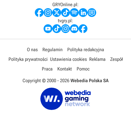
GRYOnline.pl:
tvgry.pl:
O nas
Regulamin
Polityka redakcyjna
Polityka prywatności
Ustawienia cookies
Reklama
Zespół
Praca
Kontakt
Pomoc
Copyright © 2000 -
2026
Webedia Polska SA