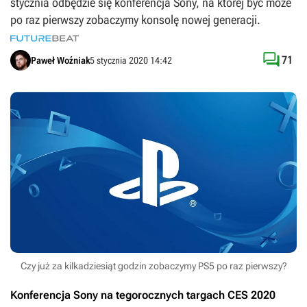
stycznia odbędzie się konferencja Sony, na której być może
po raz pierwszy zobaczymy konsolę nowej generacji.

71
Paweł Woźniak
5 stycznia 2020 14:42
Czy już za kilkadziesiąt godzin zobaczymy PS5 po raz pierwszy?
Konferencja Sony na tegorocznych targach CES 2020