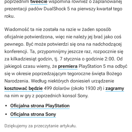
poprzednim
tweecie
wspomina również o zaplanowanej
prezentacji padów DualShock 5 na pierwszy kwartał tego
roku.
Wiadomość ta nie została na razie w żaden sposób
oficjalnie potwierdzona, więc nie należy jej brać jako coś
pewnego. Być może potwierdzi się ona na nadchodzącej
konferencji. Ta, przypomnijmy jeszcze raz, rozpocznie się
za kilkadziesiąt godzin, tj. 7 stycznia o godzinie 2:00. Od
jakiegoś czasu wiemy, że
premiera
PlayStation 5 ma odbyć
się w okresie poprzedzającym tegoroczne święta Bożego
Narodzenia. Według niektórych doniesień urządzenie
kosztować będzie
499 dolarów (około 1930 zł) i
zagramy
na nim w gry z poprzednich konsol Sony.
Oficjalna strona PlayStation
Oficjalna strona Sony
Dziękujemy za przeczytanie artykułu.