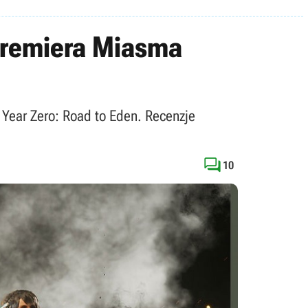
 premiera Miasma
 Year Zero: Road to Eden. Recenzje

10