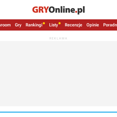
sroom
Gry
Rankingi
Listy
Recenzje
Opinie
Poradn