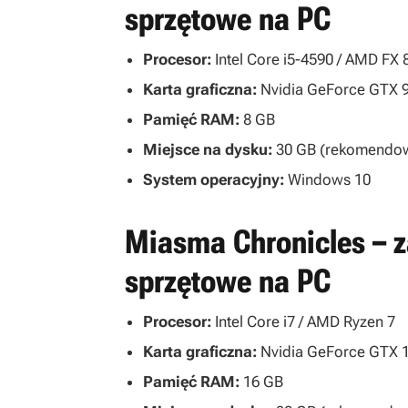
sprzętowe na PC
Procesor:
Intel Core i5-4590 / AMD FX 
Karta graficzna:
Nvidia GeForce GTX 97
Pamięć RAM:
8 GB
Miejsce na dysku:
30 GB (rekomendow
System operacyjny:
Windows 10
Miasma Chronicles – 
sprzętowe na PC
Procesor:
Intel Core i7 / AMD Ryzen 7
Karta graficzna:
Nvidia GeForce GTX 1
Pamięć RAM:
16 GB