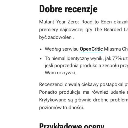
Dobre recenzje
Mutant Year Zero: Road to Eden
okazał
premiery najnowszej gry The Bearded La
być zadowoleni.
Według serwisu
OpenCritic
Miasma Chr
To niemal identyczny wynik, jak 77% u
jeśli poprzednia produkcja zespołu pr
Wam rozrywki.
Recenzenci chwalą ciekawy postapokalipt
Ponadto produkcja ma również udanie 
Krytykowane są głównie drobne problem
poziomów trudności.
Przykładowe oceny