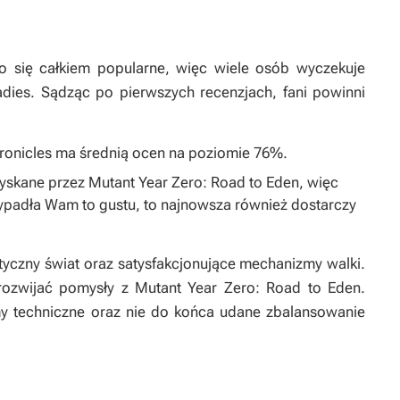
o się całkiem popularne, więc wiele osób wyczekuje
dies. Sądząc po pierwszych recenzjach, fani powinni
onicles
ma średnią ocen na poziomie 76%.
zyskane przez
Mutant Year Zero: Road to Eden
, więc
zypadła Wam to gustu, to najnowsza również dostarczy
yczny świat oraz satysfakcjonujące mechanizmy walki.
rozwijać pomysły z
Mutant Year Zero: Road to Eden
.
y techniczne oraz nie do końca udane zbalansowanie