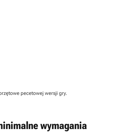
rzętowe pecetowej wersji gry.
minimalne wymagania