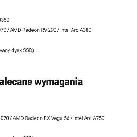
8350
0 / AMD Radeon R9 290 / Intel Arc A380
any dysk SSD)
zalecane wymagania
070 / AMD Radeon RX Vega 56 / Intel Arc A750