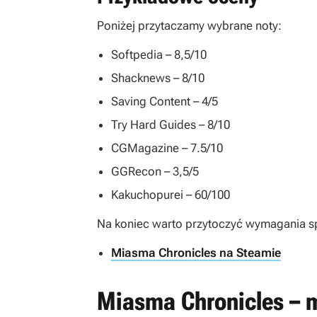
Poniżej przytaczamy wybrane noty:
Softpedia – 8,5/10
Shacknews – 8/10
Saving Content – 4/5
Try Hard Guides – 8/10
CGMagazine – 7.5/10
GGRecon – 3,5/5
Kakuchopurei – 60/100
Na koniec warto przytoczyć wymagania sp
Miasma Chronicles na Steamie
Miasma Chronicles – 