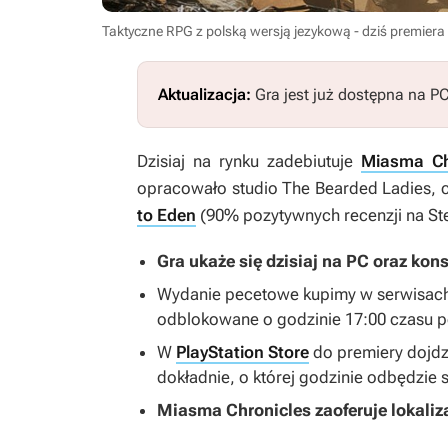
Taktyczne RPG z polską wersją jezykową - dziś premiera
Aktualizacja:
Gra jest już dostępna na P
Dzisiaj na rynku zadebiutuje
Miasma Ch
opracowało studio The Bearded Ladies, cz
to Eden
(90% pozytywnych recenzji na St
Gra ukaże się dzisiaj na PC oraz kons
Wydanie pecetowe kupimy w serwisac
odblokowane o godzinie 17:00 czasu p
W
PlayStation Store
do premiery dojdzi
dokładnie, o której godzinie odbędzie 
Miasma Chronicles
zaoferuje lokaliz