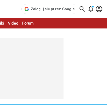



iki
Video
Forum