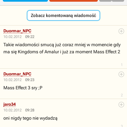
Zobacz komentowaną wiadomość
Duormar_NPC
10.02.2012
09:22
Takie wiadomości smucą już coraz mniej w momencie gdy
ma się Kingdoms of Amalur i już za moment Mass Effect 2
1
Duormar_NPC
10.02.2012
09:23
Mass Effect 3 sry ;P
2
jaro34
10.02.2012
09:28
oni nigdy tego nie wydadzą
3