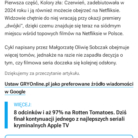
Pierwsza część,
Kolory zła: Czerwień
, zadebiutowała w
2024 roku i ją również możecie obejrzeć na Netfliksie.
Widzowie chętnie do niej wracają przy okazji premiery
„dwójki”, dzięki czemu znajduje się teraz na siódmym
miejscu wśród topowych filmów na Netfliksie w Polsce.
Cykl napisany przez Małgorzatę Oliwię Sobczak obejmuje
więcej tomów, jednakże na razie nie zapadła decyzja o
tym, czy filmowa seria doczeka się kolejnej odsłony.
Dziękujemy za przeczytanie artykułu.
Ustaw GRYOnline.pl jako preferowane źródło wiadomości
w Google
WIĘCEJ:
8 odcinków i aż 97% na Rotten Tomatoes. Dziś
finał kontynuacji jednego z najlepszych seriali
kryminalnych Apple TV