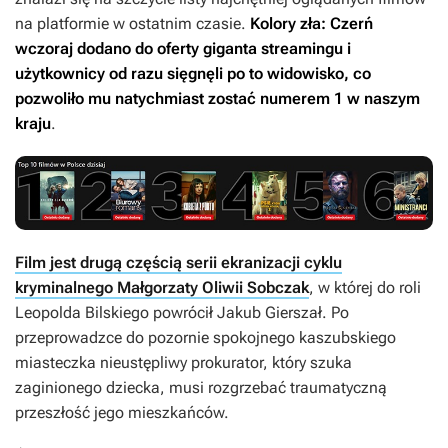
na platformie w ostatnim czasie.
Kolory zła: Czerń
wczoraj dodano do oferty giganta streamingu i
użytkownicy od razu sięgnęli po to widowisko, co
pozwoliło mu natychmiast zostać numerem 1 w naszym
kraju
.
Film jest drugą częścią serii ekranizacji cyklu
kryminalnego Małgorzaty Oliwii Sobczak
, w której do roli
Leopolda Bilskiego powrócił Jakub Gierszał. Po
przeprowadzce do pozornie spokojnego kaszubskiego
miasteczka nieustępliwy prokurator, który szuka
zaginionego dziecka, musi rozgrzebać traumatyczną
przeszłość jego mieszkańców.