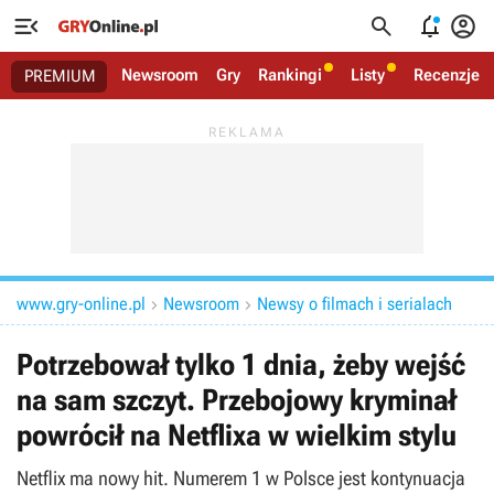




Newsroom
Gry
Rankingi
Listy
Recenzje
PREMIUM
www.gry-online.pl
Newsroom
Newsy o filmach i serialach


Potrzebował tylko 1 dnia, żeby wejść
na sam szczyt. Przebojowy kryminał
powrócił na Netflixa w wielkim stylu
Netflix ma nowy hit. Numerem 1 w Polsce jest kontynuacja