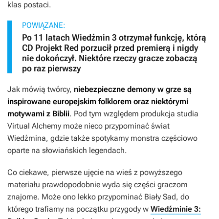
klas postaci.
POWIĄZANE:
Po 11 latach Wiedźmin 3 otrzymał funkcję, którą
CD Projekt Red porzucił przed premierą i nigdy
nie dokończył. Niektóre rzeczy gracze zobaczą
po raz pierwszy
Jak mówią twórcy,
niebezpieczne demony w grze są
inspirowane europejskim folklorem oraz niektórymi
motywami z Biblii
. Pod tym względem produkcja studia
Virtual Alchemy może nieco przypominać świat
Wiedźmina
, gdzie także spotykamy monstra częściowo
oparte na słowiańskich legendach.
Co ciekawe, pierwsze ujęcie na wieś z powyższego
materiału prawdopodobnie wyda się części graczom
znajome. Może ono lekko przypominać Biały Sad, do
którego trafiamy na początku przygody w
Wiedźminie 3: