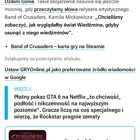
Dzikim Gonie
. Takie skojarzenie nasuwa się jeszcze
mocniej, gdy
przeczytamy słowa
reżysera artystycznego
Band of Crusaders
, Kamila Mickiewicza:
„Chcieliśmy
zobaczyć, jak wyglądałby świat
Wiedźmina
, gdyby
usunąć z niego wiedźminów”.
Band of Crusaders – karta gry na Steamie
Dziękujemy za przeczytanie artykułu.
Ustaw GRYOnline.pl jako preferowane źródło wiadomości
w Google
WIĘCEJ:
Płatny pokaz GTA 6 na Netflix „to chciwość,
podłość i nikczemność na najwyższym
poziomie”. Gracze liczą na coś specjalnego i
wierzą, że Rockstar pragnie zemsty