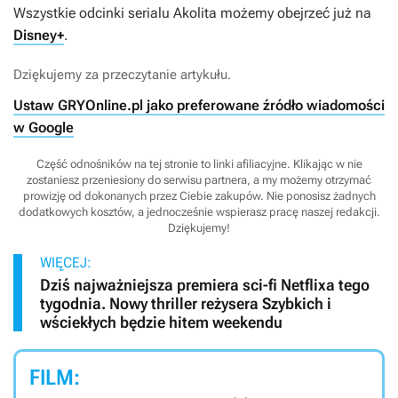
Wszystkie odcinki serialu
Akolita
możemy obejrzeć już na
Disney+
.
Dziękujemy za przeczytanie artykułu.
Ustaw GRYOnline.pl jako preferowane źródło wiadomości
w Google
Część odnośników na tej stronie to linki afiliacyjne. Klikając w nie
zostaniesz przeniesiony do serwisu partnera, a my możemy otrzymać
prowizję od dokonanych przez Ciebie zakupów. Nie ponosisz żadnych
dodatkowych kosztów, a jednocześnie wspierasz pracę naszej redakcji.
Dziękujemy!
WIĘCEJ:
Dziś najważniejsza premiera sci-fi Netflixa tego
tygodnia. Nowy thriller reżysera Szybkich i
wściekłych będzie hitem weekendu
FILM: