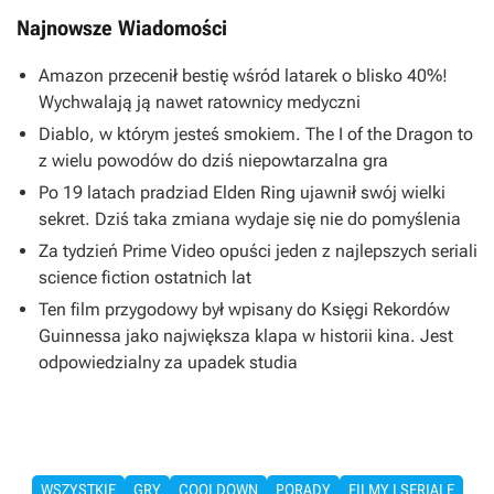
Najnowsze Wiadomości
Amazon przecenił bestię wśród latarek o blisko 40%!
Wychwalają ją nawet ratownicy medyczni
Diablo, w którym jesteś smokiem. The I of the Dragon to
z wielu powodów do dziś niepowtarzalna gra
Po 19 latach pradziad Elden Ring ujawnił swój wielki
sekret. Dziś taka zmiana wydaje się nie do pomyślenia
Za tydzień Prime Video opuści jeden z najlepszych seriali
science fiction ostatnich lat
Ten film przygodowy był wpisany do Księgi Rekordów
Guinnessa jako największa klapa w historii kina. Jest
odpowiedzialny za upadek studia
WSZYSTKIE
GRY
COOLDOWN
PORADY
FILMY I SERIALE