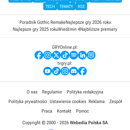
TECH
TEMATY
RSS
Poradnik Gothic Remake
Najlepsze gry 2026 roku
Najlepsze gry 2025 roku
Wiedźmin 4
Najbliższe premiery
GRYOnline.pl:
tvgry.pl:
O nas
Regulamin
Polityka redakcyjna
Polityka prywatności
Ustawienia cookies
Reklama
Zespół
Praca
Kontakt
Pomoc
Copyright © 2000 -
2026
Webedia Polska SA