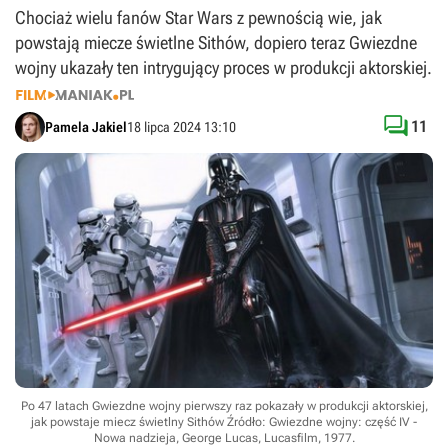
Chociaż wielu fanów Star Wars z pewnością wie, jak
powstają miecze świetlne Sithów, dopiero teraz Gwiezdne
wojny ukazały ten intrygujący proces w produkcji aktorskiej.

11
Pamela Jakiel
18 lipca 2024 13:10
Po 47 latach Gwiezdne wojny pierwszy raz pokazały w produkcji aktorskiej,
jak powstaje miecz świetlny Sithów
Źródło: Gwiezdne wojny: część IV -
Nowa nadzieja, George Lucas, Lucasfilm, 1977
.