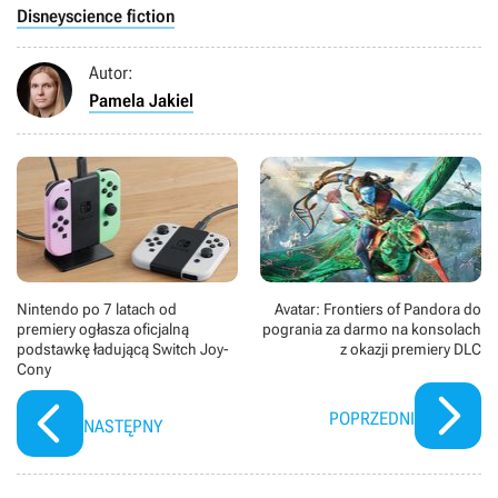
Disney
science fiction
Autor:
Pamela Jakiel
Nintendo po 7 latach od
Avatar: Frontiers of Pandora do
premiery ogłasza oficjalną
pogrania za darmo na konsolach
podstawkę ładującą Switch Joy-
z okazji premiery DLC
Cony
POPRZEDNI
NASTĘPNY