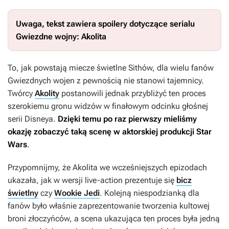
Uwaga, tekst zawiera spoilery dotyczące serialu
Gwiezdne wojny: Akolita
To, jak powstają miecze świetlne Sithów, dla wielu fanów
Gwiezdnych wojen
z pewnością nie stanowi tajemnicy.
Twórcy
Akolity
postanowili jednak przybliżyć ten proces
szerokiemu gronu widzów w finałowym odcinku głośnej
serii Disneya.
Dzięki temu po raz pierwszy mieliśmy
okazję zobaczyć taką scenę w aktorskiej produkcji
Star
Wars
.
Przypomnijmy, że
Akolita
we wcześniejszych epizodach
ukazała, jak w wersji live-action prezentuje się
bicz
świetlny
czy
Wookie Jedi
. Kolejną niespodzianką dla
fanów było właśnie zaprezentowanie tworzenia kultowej
broni złoczyńców, a scena ukazująca ten proces była jedną