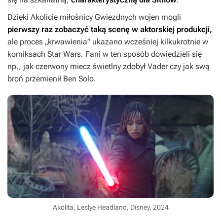
Dzięki
Akolicie
miłośnicy
Gwiezdnych wojen
mogli
pierwszy raz zobaczyć taką scenę w aktorskiej produkcji,
ale proces „krwawienia” ukazano wcześniej kilkukrotnie w
komiksach
Star Wars
. Fani w ten sposób dowiedzieli się
np., jak czerwony miecz świetlny zdobył Vader czy jak swą
broń przemienił Ben Solo.
Akolita, Leslye Headland, Disney, 2024