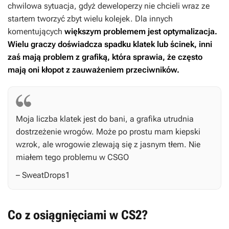
chwilowa sytuacja, gdyż deweloperzy nie chcieli wraz ze
startem tworzyć zbyt wielu kolejek. Dla innych
komentujących
większym problemem jest optymalizacja.
Wielu graczy doświadcza spadku klatek lub ścinek, inni
zaś mają problem z grafiką, która sprawia, że często
mają oni kłopot z zauważeniem przeciwników.
Moja liczba klatek jest do bani, a grafika utrudnia
dostrzeżenie wrogów. Może po prostu mam kiepski
wzrok, ale wrogowie zlewają się z jasnym tłem. Nie
miałem tego problemu w
CSGO
– SweatDrops1
Co z osiągnięciami w CS2?