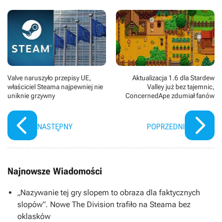
Valve naruszyło przepisy UE,
Aktualizacja 1.6 dla Stardew
właściciel Steama najpewniej nie
Valley już bez tajemnic,
uniknie grzywny
ConcernedApe zdumiał fanów
NASTĘPNY
POPRZEDNI
Najnowsze Wiadomości
„Nazywanie tej gry slopem to obraza dla faktycznych
slopów”. Nowe The Division trafiło na Steama bez
oklasków