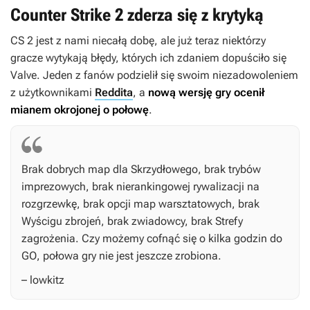
Counter Strike 2 zderza się z krytyką
CS 2 jest z nami niecałą dobę, ale już teraz niektórzy
gracze wytykają błędy, których ich zdaniem dopuściło się
Valve. Jeden z fanów podzielił się swoim niezadowoleniem
z użytkownikami
Reddita
, a
nową wersję gry ocenił
mianem okrojonej o połowę
.
Brak dobrych map dla Skrzydłowego, brak trybów
imprezowych, brak nierankingowej rywalizacji na
rozgrzewkę, brak opcji map warsztatowych, brak
Wyścigu zbrojeń, brak zwiadowcy, brak Strefy
zagrożenia. Czy możemy cofnąć się o kilka godzin do
GO
, połowa gry nie jest jeszcze zrobiona.
– lowkitz