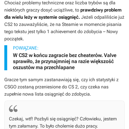
Chociaż problemy techniczne oraz liczba trybów są dla
niektórych graczy dosyć uciążliwe, to
prawdziwy problem
dla wielu leży w systemie osiągnięć.
Jeżeli odpaliliście już
CS2
to zauważyliście, że na Steamie w momencie pisania
tego tekstu jest tylko 1 achievement do zdobycia –
Nowy
początek
.
POWIĄZANE:
W CS2 w końcu zagracie bez cheaterów. Valve
sprawiło, że przynajmniej na razie większość
oszustów ma przechlapane
Gracze tym samym zastanawiają się, czy ich statystyki z
CSGO
zostaną przeniesione do
CS 2
, czy czeka nas
zupełnie nowa lista osiągnięć do zdobycia.
Czekaj, wtf! Pozbyli się osiągnięć? Człowieku, jestem
tym załamany. To było cholernie dużo pracy.