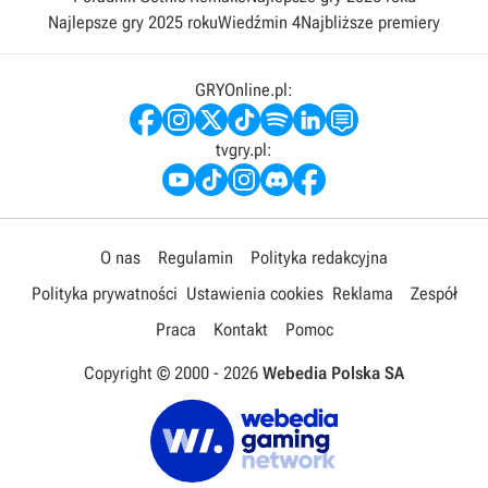
Najlepsze gry 2025 roku
Wiedźmin 4
Najbliższe premiery
GRYOnline.pl:
tvgry.pl:
O nas
Regulamin
Polityka redakcyjna
Polityka prywatności
Ustawienia cookies
Reklama
Zespół
Praca
Kontakt
Pomoc
Copyright © 2000 -
2026
Webedia Polska SA