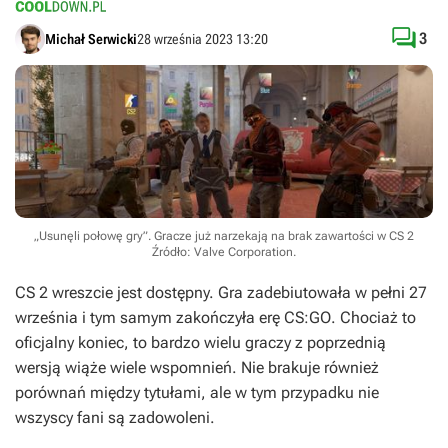

3
Michał Serwicki
28 września 2023 13:20
„Usunęli połowę gry”. Gracze już narzekają na brak zawartości w CS 2
Źródło: Valve Corporation
.
CS 2
wreszcie jest dostępny. Gra zadebiutowała w pełni 27
września i tym samym zakończyła erę
CS:GO
. Chociaż to
oficjalny koniec, to bardzo wielu graczy z poprzednią
wersją wiąże wiele wspomnień. Nie brakuje również
porównań między tytułami, ale w tym przypadku nie
wszyscy fani są zadowoleni.