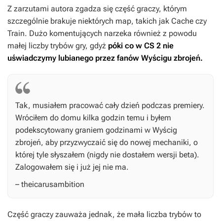
Z zarzutami autora zgadza się część graczy, którym
szczególnie brakuje niektórych map, takich jak Cache czy
Train. Dużo komentujących narzeka również z powodu
małej liczby trybów gry, gdyż
póki co w
CS 2
nie
uświadczymy lubianego przez fanów Wyścigu zbrojeń.
Tak, musiałem pracować cały dzień podczas premiery.
Wróciłem do domu kilka godzin temu i byłem
podekscytowany graniem godzinami w Wyścig
zbrojeń, aby przyzwyczaić się do nowej mechaniki, o
której tyle słyszałem (nigdy nie dostałem wersji beta).
Zalogowałem się i już jej nie ma.
– theicarusambition
Część graczy zauważa jednak, że mała liczba trybów to