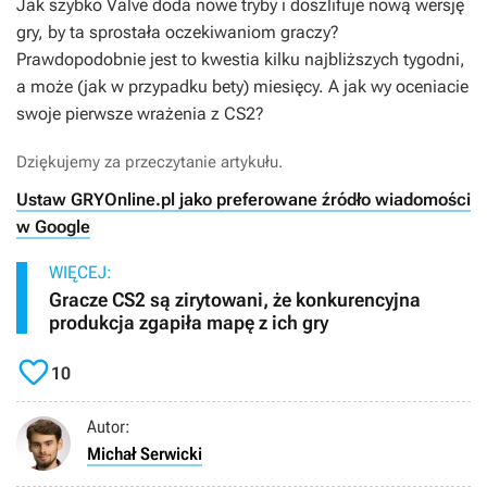
Jak szybko Valve doda nowe tryby i doszlifuje nową wersję
gry, by ta sprostała oczekiwaniom graczy?
Prawdopodobnie jest to kwestia kilku najbliższych tygodni,
a może (jak w przypadku bety) miesięcy. A jak wy oceniacie
swoje pierwsze wrażenia z
CS2
?
Dziękujemy za przeczytanie artykułu.
Ustaw GRYOnline.pl jako preferowane źródło wiadomości
w Google
WIĘCEJ:
Gracze CS2 są zirytowani, że konkurencyjna
produkcja zgapiła mapę z ich gry

10
Autor:
Michał Serwicki