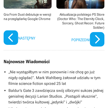
Gra From Dust debiutuje w wersji
Aktualizacja polskiego PS Store
na przeglądarkę Google Chrome
(Doctor Who: The Eternity Clock,
Sorcery, Ghost Recon: Future
Soldier)
NASTĘPNY
POPRZEDNI
Najnowsze Wiadomości
„Nie wystąpiłbym w nim ponownie i nie chcę go już
nigdy oglądać”. Mark Wahlberg żałował udziału w tym
filmie science fiction sprzed 25 lat
Baldur’s Gate 3 zawdzięcza swój olbrzymi sukces jednej
genialnej decyzji Larian Studios. „Postąpili słusznie”,
twierdzi twórca kultowej „jedynki” i „dwójki”