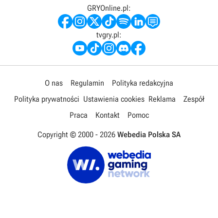
GRYOnline.pl:
tvgry.pl:
O nas
Regulamin
Polityka redakcyjna
Polityka prywatności
Ustawienia cookies
Reklama
Zespół
Praca
Kontakt
Pomoc
Copyright © 2000 -
2026
Webedia Polska SA