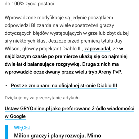
do 100% życia postaci.
Wprowadzone modyfikacje są jedynie początkiem
odpowiedzi Blizzarda na wiele spostrzeżeń graczy
dotyczących błędów występujących w grze lub zbyt dużej
siły niektórych klas. Jeszcze przed premierą tytułu Jay
Wilson, główny projektant
Diablo III
,
zapowiadał
, że
w
najbliższym czasie po premierze ukażą się co najmniej
dwie łatki balansujące rozgrywkę. Druga z nich ma
wprowadzić oczekiwany przez wielu tryb Areny PvP.
Post ze zmianami na oficjalnej stronie Diablo III
Dziękujemy za przeczytanie artykułu.
Ustaw GRYOnline.pl jako preferowane źródło wiadomości
w Google
WIĘCEJ:
Milion graczy i plany rozwoju. Mimo