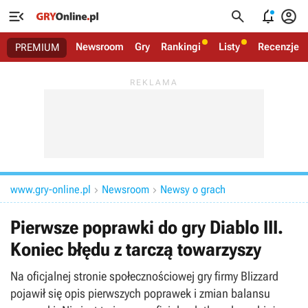




Newsroom
Gry
Rankingi
Listy
Recenzje
PREMIUM
www.gry-online.pl
Newsroom
Newsy o grach


Pierwsze poprawki do gry Diablo III.
Koniec błędu z tarczą towarzyszy
Na oficjalnej stronie społecznościowej gry firmy Blizzard
pojawił się opis pierwszych poprawek i zmian balansu