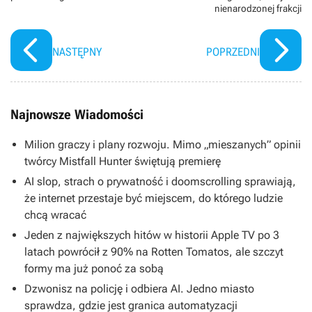
nienarodzonej frakcji
NASTĘPNY
POPRZEDNI
Najnowsze Wiadomości
Milion graczy i plany rozwoju. Mimo „mieszanych” opinii
twórcy Mistfall Hunter świętują premierę
AI slop, strach o prywatność i doomscrolling sprawiają,
że internet przestaje być miejscem, do którego ludzie
chcą wracać
Jeden z największych hitów w historii Apple TV po 3
latach powrócił z 90% na Rotten Tomatos, ale szczyt
formy ma już ponoć za sobą
Dzwonisz na policję i odbiera AI. Jedno miasto
sprawdza, gdzie jest granica automatyzacji