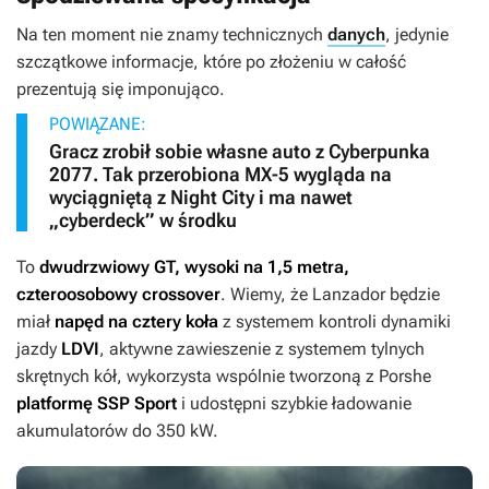
Na ten moment nie znamy technicznych
danych
, jedynie
szczątkowe informacje, które po złożeniu w całość
prezentują się imponująco.
POWIĄZANE:
Gracz zrobił sobie własne auto z Cyberpunka
2077. Tak przerobiona MX-5 wygląda na
wyciągniętą z Night City i ma nawet
„cyberdeck” w środku
To
dwudrzwiowy GT, wysoki na 1,5 metra,
czteroosobowy crossover
. Wiemy, że Lanzador będzie
miał
napęd na cztery koła
z systemem kontroli dynamiki
jazdy
LDVI
, aktywne zawieszenie z systemem tylnych
skrętnych kół, wykorzysta wspólnie tworzoną z Porshe
platformę SSP Sport
i udostępni szybkie ładowanie
akumulatorów do 350 kW.