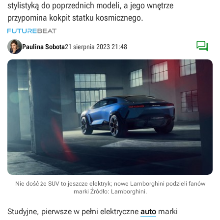
stylistyką do poprzednich modeli, a jego wnętrze
przypomina kokpit statku kosmicznego.

Paulina Sobota
21 sierpnia 2023 21:48
Nie dość że SUV to jeszcze elektryk; nowe Lamborghini podzieli fanów
marki
Źródło: Lamborghini
.
Studyjne, pierwsze w pełni elektryczne
auto
marki