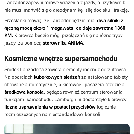
Lanzador zapewni torowe wrażenia z jazdy, a użytkownik
nie musi martwić się o areodynamikę, siłę docisku i trakcję.
Przesłanki mówią, że Lanzador będzie miał
dwa silniki z
łączną mocą około 1 megawata, co daje zawrotne 1360
KM.
Kierowca będzie mógł przełączać się na różne tryby
jazdy, za pomocą
sterownika ANIMA
.
Kosmiczne wnętrze supersamochodu
Środek Lanzador’a zawiera elementy rodem z odrzutowca.
Na oparciach
kubełkowych siedzeń
zainstalowano tablety
chowane automatycznie, a kierowcę i pasażera rozdziela
środkowa konsola
, będąca również centrum sterowania
funkcjami samochodu. Lamborghini dostarczyło kierowcy
liczne usprawnienia w postaci przycisków
logicznie
rozmieszczonych na niestandardowej konsoli.