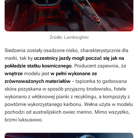
Źródło: Lamborghini
Siedzenia zostały osadzone nisko, charakterystycznie dla
marki, tak by
uczestnicy jazdy mogli poczuć się jak na
pokładzie statku kosmicznego
. Producent zapewnia, że
wnętrze
modelu jest
w pełni wykonane ze
zrównoważonych materiałów
– tapicerka to garbowana
skóra pozyskana w sposób przyjazny środowisku, fotele
wykonano z włóknowej pianki z recyklingu, a kompozyty z
powtórnie wykorzystanego karbonu. Wełna użyta w modelu
pochodzi od australijskich owiec merino. Mimo wszystko,
brzmi luksusowo.