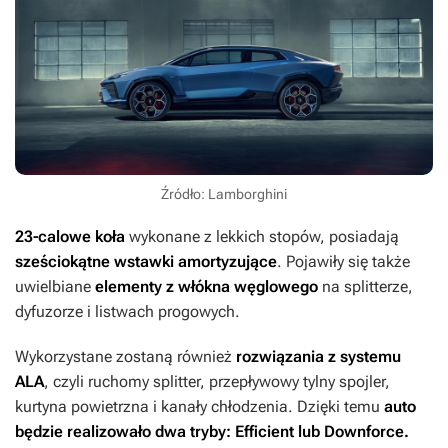
Źródło: Lamborghini
23-calowe koła
wykonane z lekkich stopów, posiadają
sześciokątne wstawki amortyzujące
. Pojawiły się także
uwielbiane
elementy z włókna węglowego
na splitterze,
dyfuzorze i listwach progowych.
Wykorzystane zostaną również
rozwiązania z systemu
ALA
, czyli ruchomy splitter, przepływowy tylny spojler,
kurtyna powietrzna i kanały chłodzenia. Dzięki temu
auto
będzie realizowało dwa tryby: Efficient lub Downforce.