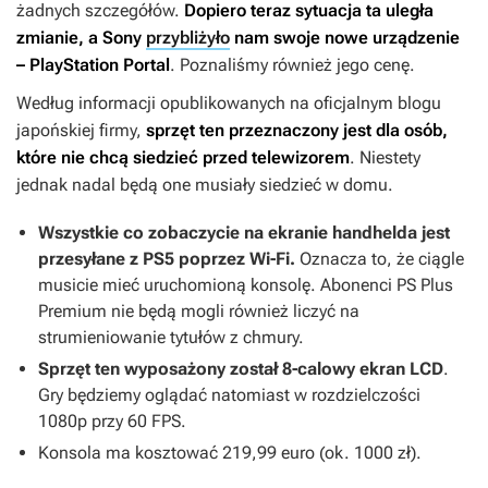
żadnych szczegółów.
Dopiero teraz sytuacja ta uległa
zmianie, a Sony
przybliżyło
nam swoje nowe urządzenie
– PlayStation Portal
. Poznaliśmy również jego cenę.
Według informacji opublikowanych na oficjalnym blogu
japońskiej firmy,
sprzęt ten przeznaczony jest dla osób,
które nie chcą siedzieć przed telewizorem
. Niestety
jednak nadal będą one musiały siedzieć w domu.
Wszystkie co zobaczycie na ekranie handhelda jest
przesyłane z PS5 poprzez Wi-Fi.
Oznacza to, że ciągle
musicie mieć uruchomioną konsolę. Abonenci PS Plus
Premium nie będą mogli również liczyć na
strumieniowanie tytułów z chmury.
Sprzęt ten wyposażony został 8-calowy ekran LCD
.
Gry będziemy oglądać natomiast w rozdzielczości
1080p przy 60 FPS.
Konsola ma kosztować 219,99 euro (ok. 1000 zł).