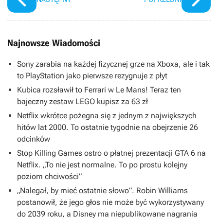
Najnowsze Wiadomości
Sony zarabia na każdej fizycznej grze na Xboxa, ale i tak
to PlayStation jako pierwsze rezygnuje z płyt
Kubica rozsławił to Ferrari w Le Mans! Teraz ten
bajeczny zestaw LEGO kupisz za 63 zł
Netflix wkrótce pożegna się z jednym z największych
hitów lat 2000. To ostatnie tygodnie na obejrzenie 26
odcinków
Stop Killing Games ostro o płatnej prezentacji GTA 6 na
Netflix. „To nie jest normalne. To po prostu kolejny
poziom chciwości”
„Nalegał, by mieć ostatnie słowo”. Robin Williams
postanowił, że jego głos nie może być wykorzystywany
do 2039 roku, a Disney ma niepublikowane nagrania