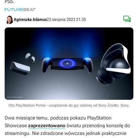
PS5.

Agnieszka Adamus
23 sierpnia 2023 21:35
Oto PlayStation Portal - urządzenie do gry zdalnej od Sony
Źródło: Sony
.
Dwa miesiące temu, podczas pokazu PlayStation
Showcase
zaprezentowano
światu przenośną konsolę do
streamingu. Nie zdradzone wówczas jednak praktycznie