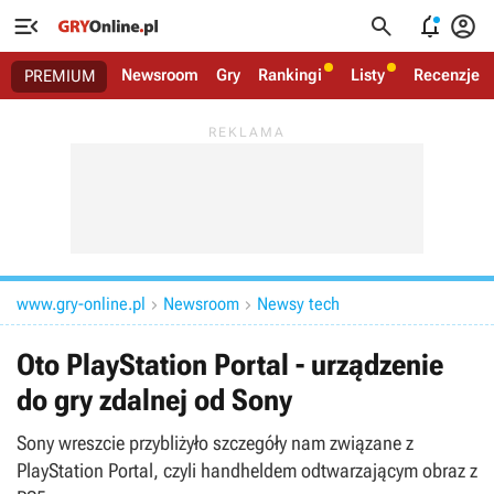




Newsroom
Gry
Rankingi
Listy
Recenzje
PREMIUM
www.gry-online.pl
Newsroom
Newsy tech


Oto PlayStation Portal - urządzenie
do gry zdalnej od Sony
Sony wreszcie przybliżyło szczegóły nam związane z
PlayStation Portal, czyli handheldem odtwarzającym obraz z