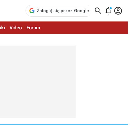



iki
Video
Forum