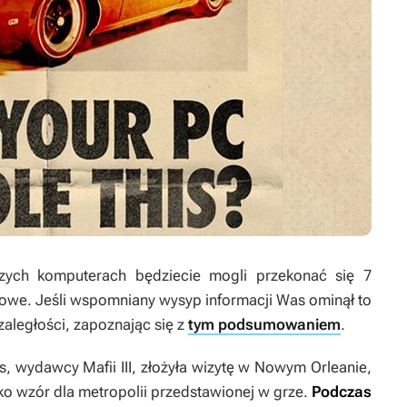
zych komputerach będziecie mogli przekonać się 7
lepowe. Jeśli wspomniany wysyp informacji Was ominął to
zaległości, zapoznając się z
tym podsumowaniem
.
s
, wydawcy
Mafii III,
złożyła wizytę w Nowym Orleanie,
ako wzór dla metropolii przedstawionej w grze.
Podczas