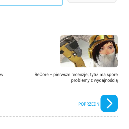
ów
ReCore – pierwsze recenzje; tytuł ma spore
problemy z wydajnością
POPRZEDNI