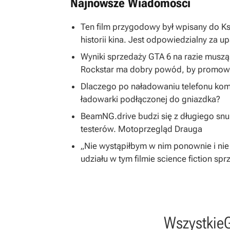
Najnowsze Wiadomości
Ten film przygodowy był wpisany do K
historii kina. Jest odpowiedzialny za u
Wyniki sprzedaży GTA 6 na razie musz
Rockstar ma dobry powód, by promować
Dlaczego po naładowaniu telefonu kom
ładowarki podłączonej do gniazdka?
BeamNG.drive budzi się z długiego snu
testerów. Motoprzegląd Drauga
„Nie wystąpiłbym w nim ponownie i nie
udziału w tym filmie science fiction spr
Wszystkie