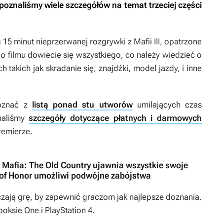
poznaliśmy wiele szczegółów na temat trzeciej części
15 minut nieprzerwanej rozgrywki z
Mafii III
, opatrzone
filmu dowiecie się wszystkiego, co należy wiedzieć o
 takich jak skradanie się, znajdźki, model jazdy, i inne
poznać z
listą ponad stu utworów
umilających czas
naliśmy
szczegóły dotyczące płatnych i darmowych
remierze.
o Mafia: The Old Country ujawnia wszystkie swoje
of Honor umożliwi podwójne zabójstwa
zają grę, by zapewnić graczom jak najlepsze doznania.
boksie One i PlayStation 4.