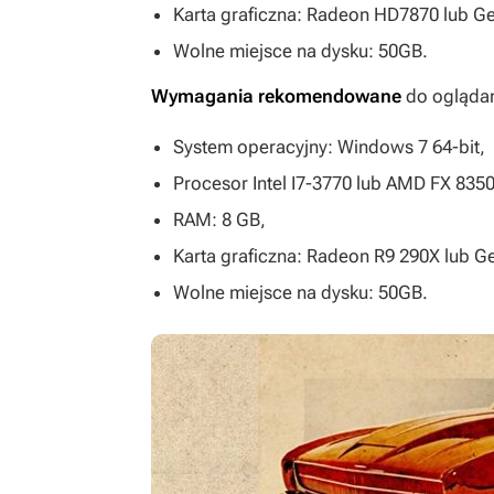
Karta graficzna: Radeon HD7870 lub G
Wolne miejsce na dysku: 50GB.
Wymagania
rekomendowane
do oglądan
System operacyjny: Windows 7 64-bit,
Procesor Intel I7-3770 lub AMD FX 8350
RAM: 8 GB,
Karta graficzna: Radeon R9 290X lub 
Wolne miejsce na dysku: 50GB.