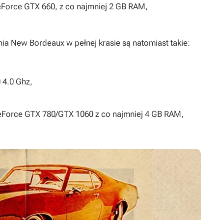
eForce GTX 660, z co najmniej 2 GB RAM,
ia New Bordeaux w pełnej krasie są natomiast takie:
 4.0 Ghz,
GeForce GTX 780/GTX 1060 z co najmniej 4 GB RAM,