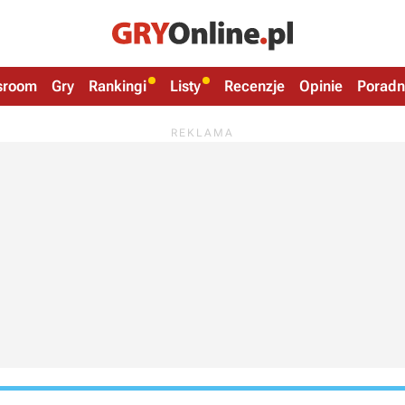
sroom
Gry
Rankingi
Listy
Recenzje
Opinie
Poradn