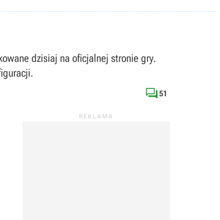
ane dzisiaj na oficjalnej stronie gry.
iguracji.

51