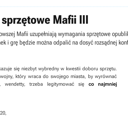
sprzętowe Mafii III
wszej Mafii uzupełniają wymagania sprzętowe opublikow
ek i grę będzie można odpalić na dosyć rozsądnej konf
kazuje się niezbyt wybredny w kwestii doboru sprzętu.
 wojny, który wraca do swojego miasta, by wyrównać
, wendetty, trzeba legitymować się
co najmniej
120,