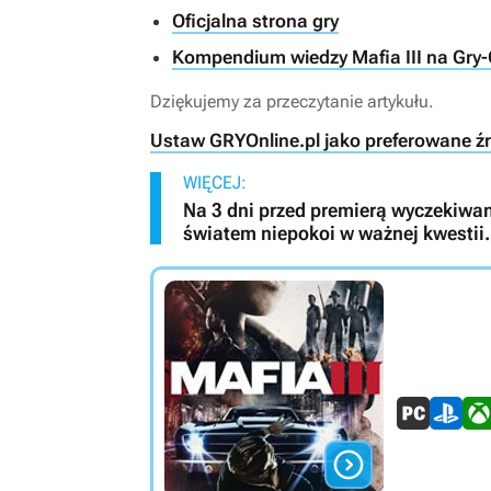
Oficjalna strona gry
Kompendium wiedzy Mafia III na Gry-
Dziękujemy za przeczytanie artykułu.
Ustaw GRYOnline.pl jako preferowane ź
WIĘCEJ:
Na 3 dni przed premierą wyczekiwa
światem niepokoi w ważnej kwestii.
