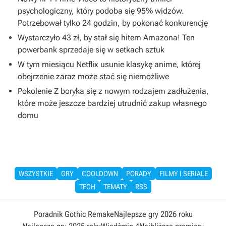
psychologiczny, który podoba się 95% widzów.
Potrzebował tylko 24 godzin, by pokonać konkurencję
Wystarczyło 43 zł, by stał się hitem Amazona! Ten
powerbank sprzedaje się w setkach sztuk
W tym miesiącu Netflix usunie klasykę anime, której
obejrzenie zaraz może stać się niemożliwe
Pokolenie Z boryka się z nowym rodzajem zadłużenia,
które może jeszcze bardziej utrudnić zakup własnego
domu
WSZYSTKIE
GRY
COOLDOWN
PORADY
FILMY I SERIALE
TECH
TEMATY
RSS
Poradnik Gothic Remake
Najlepsze gry 2026 roku