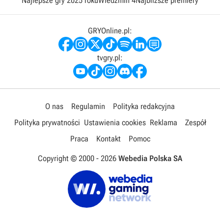
Najlepsze gry 2025 roku
Wiedźmin 4
Najbliższe premiery
GRYOnline.pl:
tvgry.pl:
O nas
Regulamin
Polityka redakcyjna
Polityka prywatności
Ustawienia cookies
Reklama
Zespół
Praca
Kontakt
Pomoc
Copyright © 2000 -
2026
Webedia Polska SA