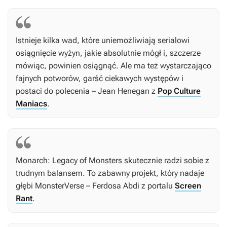
Istnieje kilka wad, które uniemożliwiają serialowi
osiągnięcie wyżyn, jakie absolutnie mógł i, szczerze
mówiąc, powinien osiągnąć. Ale ma też wystarczająco
fajnych potworów, garść ciekawych występów i
postaci do polecenia – Jean Henegan z
Pop Culture
Maniacs
.
Monarch: Legacy of Monsters
skutecznie radzi sobie z
trudnym balansem. To zabawny projekt, który nadaje
głębi MonsterVerse – Ferdosa Abdi z portalu
Screen
Rant
.