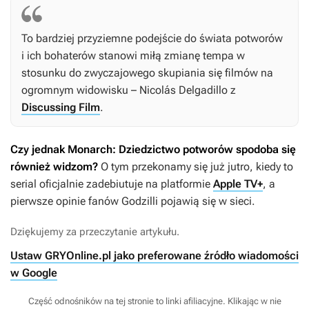
To bardziej przyziemne podejście do świata potworów
i ich bohaterów stanowi miłą zmianę tempa w
stosunku do zwyczajowego skupiania się filmów na
ogromnym widowisku – Nicolás Delgadillo z
Discussing Film
.
Czy jednak
Monarch: Dziedzictwo potworów
spodoba się
również widzom?
O tym przekonamy się już jutro, kiedy to
serial oficjalnie zadebiutuje na platformie
Apple TV+
, a
pierwsze opinie fanów Godzilli pojawią się w sieci.
Dziękujemy za przeczytanie artykułu.
Ustaw GRYOnline.pl jako preferowane źródło wiadomości
w Google
Część odnośników na tej stronie to linki afiliacyjne. Klikając w nie