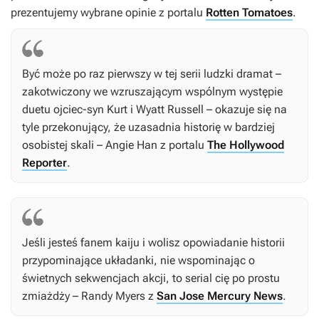
prezentujemy wybrane opinie z portalu
Rotten Tomatoes
.
Być może po raz pierwszy w tej serii ludzki dramat –
zakotwiczony we wzruszającym wspólnym występie
duetu ojciec-syn Kurt i Wyatt Russell – okazuje się na
tyle przekonujący, że uzasadnia historię w bardziej
osobistej skali – Angie Han z portalu
The Hollywood
Reporter
.
Jeśli jesteś fanem kaiju i wolisz opowiadanie historii
przypominające układanki, nie wspominając o
świetnych sekwencjach akcji, to serial cię po prostu
zmiażdży – Randy Myers z
San Jose Mercury News
.