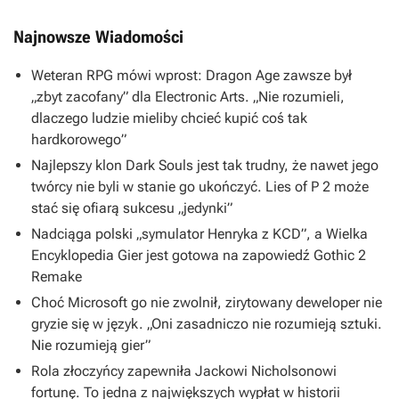
Najnowsze Wiadomości
Weteran RPG mówi wprost: Dragon Age zawsze był
„zbyt zacofany” dla Electronic Arts. „Nie rozumieli,
dlaczego ludzie mieliby chcieć kupić coś tak
hardkorowego”
Najlepszy klon Dark Souls jest tak trudny, że nawet jego
twórcy nie byli w stanie go ukończyć. Lies of P 2 może
stać się ofiarą sukcesu „jedynki”
Nadciąga polski „symulator Henryka z KCD”, a Wielka
Encyklopedia Gier jest gotowa na zapowiedź Gothic 2
Remake
Choć Microsoft go nie zwolnił, zirytowany deweloper nie
gryzie się w język. „Oni zasadniczo nie rozumieją sztuki.
Nie rozumieją gier”
Rola złoczyńcy zapewniła Jackowi Nicholsonowi
fortunę. To jedna z największych wypłat w historii