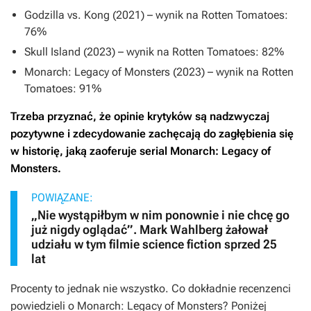
Godzilla vs. Kong
(2021) – wynik na Rotten Tomatoes:
76%
Skull Island
(2023) – wynik na Rotten Tomatoes: 82%
Monarch: Legacy of Monsters
(2023) – wynik na Rotten
Tomatoes: 91%
Trzeba przyznać, że opinie krytyków są nadzwyczaj
pozytywne i zdecydowanie zachęcają do zagłębienia się
w historię, jaką zaoferuje serial
Monarch: Legacy of
Monsters
.
POWIĄZANE:
„Nie wystąpiłbym w nim ponownie i nie chcę go
już nigdy oglądać”. Mark Wahlberg żałował
udziału w tym filmie science fiction sprzed 25
lat
Procenty to jednak nie wszystko. Co dokładnie recenzenci
powiedzieli o
Monarch: Legacy of Monsters
? Poniżej