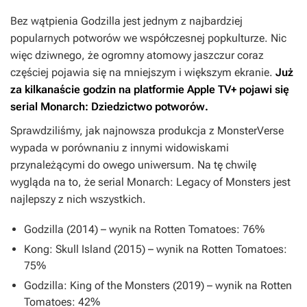
Bez wątpienia Godzilla jest jednym z najbardziej
popularnych potworów we współczesnej popkulturze. Nic
więc dziwnego, że ogromny atomowy jaszczur coraz
częściej pojawia się na mniejszym i większym ekranie.
Już
za kilkanaście godzin na platformie Apple TV+ pojawi się
serial
Monarch: Dziedzictwo potworów
.
Sprawdziliśmy, jak najnowsza produkcja z MonsterVerse
wypada w porównaniu z innymi widowiskami
przynależącymi do owego uniwersum. Na tę chwilę
wygląda na to, że serial
Monarch: Legacy of Monsters
jest
najlepszy z nich wszystkich.
Godzilla
(2014) – wynik na Rotten Tomatoes: 76%
Kong: Skull Island
(2015) – wynik na Rotten Tomatoes:
75%
Godzilla: King of the Monsters
(2019) – wynik na Rotten
Tomatoes: 42%