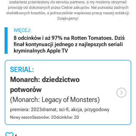
zostaniesz przeniesiony do serwisu partnera, a my możemy otrzymać
prowizję od dokonanych przez Ciebie zakupów. Nie ponosisz żadnych
dodatkowych kosztów, a jednocześnie wspierasz pracę naszej redakcji.
Dziękujemy!
WIĘCEJ:
8 odcinków i aż 97% na Rotten Tomatoes. Dziś
finał kontynuacji jednego z najlepszych seriali
kryminalnych Apple TV
SERIAL:
Monarch: dziedzictwo

potworów
(Monarch: Legacy of Monsters)
premiera: 2023
dramat, sci-fi, akcja, przygodowy
Nowy sezon
Sezonów: 2
Odcinków: 20