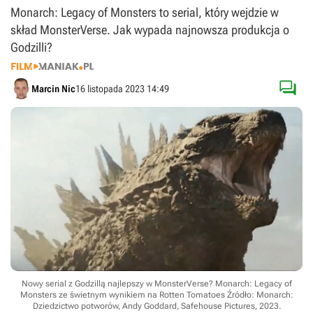
Monarch: Legacy of Monsters to serial, który wejdzie w
skład MonsterVerse. Jak wypada najnowsza produkcja o
Godzilli?

Marcin Nic
16 listopada 2023 14:49
Nowy serial z Godzillą najlepszy w MonsterVerse? Monarch: Legacy of
Monsters ze świetnym wynikiem na Rotten Tomatoes
Źródło: Monarch:
Dziedzictwo potworów, Andy Goddard, Safehouse Pictures, 2023
.