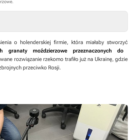
erzowe.
ienia o holenderskiej firmie, która miałaby stworzyć
ch granaty moździerzowe przeznaczonych do
wane rozwiązanie rzekomo trafiło już na Ukrainę, gdzie
brojnych przeciwko Rosji.