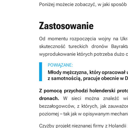
Poniżej możecie zobaczyć, w jaki sposób
Zastosowanie
Od momentu rozpoczęcia wojny na Ukrai
skuteczność tureckich dronów Bayra
wyprodukowanie których potrzeba dużo cza
POWIĄZANE:
Młody mężczyzna, który opracował 
z samotnością, pracuje obecnie w 
Z pomocą przychodzi holenderski pro
dronach.
W sieci można znaleźć wie
bezzałogowców, z których, jak zauważon
poziomej – tak jak w opisywanym mechan
Czyżby projekt nieznanej firmy z Holandii