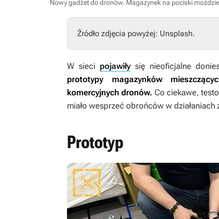
Nowy gadżet do dronów. Magazynek na pociski moździ
Źródło zdjęcia powyżej: Unsplash.
W sieci
pojawiły
się nieoficjalne donies
prototypy magazynków mieszczący
komercyjnych dronów.
Co ciekawe, testo
miało wesprzeć obrońców w działaniach z
Prototyp