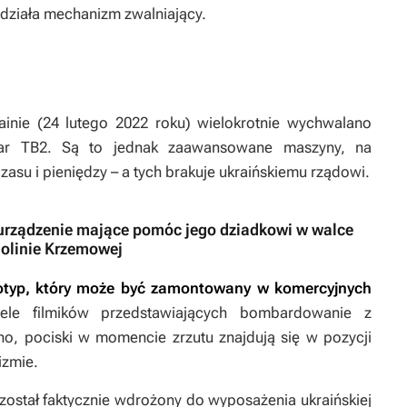
 działa mechanizm zwalniający.
nie (24 lutego 2022 roku) wielokrotnie wychwalano
ktar TB2. Są to jednak zaawansowane maszyny, na
su i pieniędzy – a tych brakuje ukraińskiemu rządowi.
urządzenie mające pomóc jego dziadkowi w walce
Dolinie Krzemowej
totyp, który może być zamontowany w komercyjnych
le filmików przedstawiających bombardowanie z
o, pociski w momencie zrzutu znajdują się w pozycji
izmie.
 został faktycznie wdrożony do wyposażenia ukraińskiej