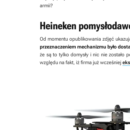
armii?
Heineken pomysłodaw
Od momentu opublikowania zdjęć ukazu
przeznaczeniem mechanizmu było dosta
że są to tylko domysły i nic nie zostało
względu na fakt, iż firma już wcześniej
ek