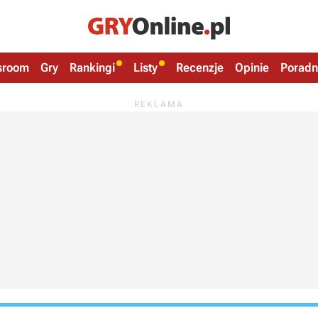
sroom
Gry
Rankingi
Listy
Recenzje
Opinie
Poradn