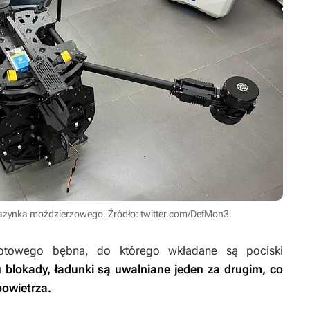
azynka moździerzowego. Źródło: twitter.com/DefMon3.
otowego bębna, do którego wkładane są pociski
 blokady, ładunki są uwalniane jeden za drugim, co
powietrza.