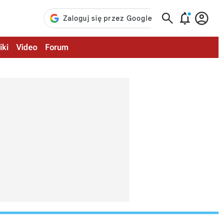



iki
Video
Forum