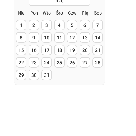
maj
Nie
Pon
Wto
Śro
Czw
Pią
Sob
1
2
3
4
5
6
7
8
9
10
11
12
13
14
15
16
17
18
19
20
21
22
23
24
25
26
27
28
29
30
31