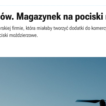
nów. Magazynek na pociski
erskiej firmie, która miałaby tworzyć dodatki do kome
iski moździerzowe.