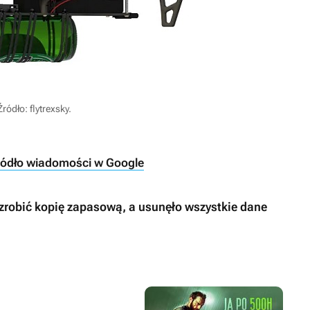
Źródło: flytrexsky.
ródło wiadomości w Google
 zrobić kopię zapasową, a usunęło wszystkie dane