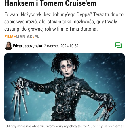
Hanksem i Tomem Cruise'em
Edward Nożycoręki bez Johnny’ego Deppa? Teraz trudno to
sobie wyobrazić, ale istniała taka możliwość, gdy trwały
castingi do głównej roli w filmie Tima Burtona.

Edyta Jastrzębska
12 czerwca 2024 10:52
„Nigdy mnie nie obsadzi, skoro wszyscy chcą tej roli”. Johnny Depp niemal