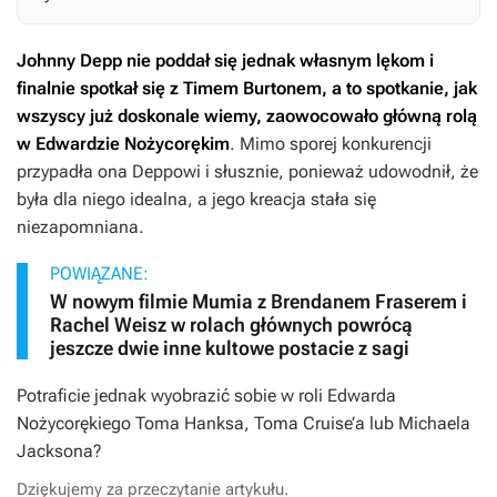
Johnny Depp nie poddał się jednak własnym lękom i
finalnie spotkał się z Timem Burtonem, a to spotkanie, jak
wszyscy już doskonale wiemy, zaowocowało główną rolą
w
Edwardzie Nożycorękim
. Mimo sporej konkurencji
przypadła ona Deppowi i słusznie, ponieważ udowodnił, że
była dla niego idealna, a jego kreacja stała się
niezapomniana.
POWIĄZANE:
W nowym filmie Mumia z Brendanem Fraserem i
Rachel Weisz w rolach głównych powrócą
jeszcze dwie inne kultowe postacie z sagi
Potraficie jednak wyobrazić sobie w roli
Edwarda
Nożycorękiego
Toma Hanksa, Toma Cruise’a lub Michaela
Jacksona?
Dziękujemy za przeczytanie artykułu.