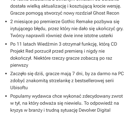
dostała wielką aktualizację i kosztującą krocie wersję.
Gracze pomogą stworzyć nowy rozdział Ghost Recon
2 miesiące po premierze Gothic Remake pozbywa się
irytującego błędu, przez który nie dało się ukończyć gry.
Twórcy naprawili również dwie inne istotne usterki
Po 11 latach Wiedźmin 3 otrzymał funkcję, którą CD
Projekt Red porzucił przed premierą i nigdy nie
dokończył. Niektóre rzeczy gracze zobaczą po raz
pierwszy
Zaczęło się dziś, gracze mają 7 dni, by za darmo na PC
zdobyć znakomitą strzelankę z bestsellerowej serii
Ubisoftu
Popularny wydawca chce wykonać zdecydowany zwrot
w tył, na który odważa się niewielu. To odpowiedź na
kryzys w branży i trudną sytuację Devolver Digital