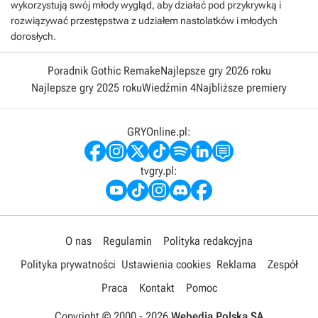
wykorzystują swój młody wygląd, aby działać pod przykrywką i
rozwiązywać przestępstwa z udziałem nastolatków i młodych
dorosłych.
Poradnik Gothic Remake
Najlepsze gry 2026 roku
Najlepsze gry 2025 roku
Wiedźmin 4
Najbliższe premiery
GRYOnline.pl:
tvgry.pl:
O nas
Regulamin
Polityka redakcyjna
Polityka prywatności
Ustawienia cookies
Reklama
Zespół
Praca
Kontakt
Pomoc
Copyright © 2000 -
2026
Webedia Polska SA