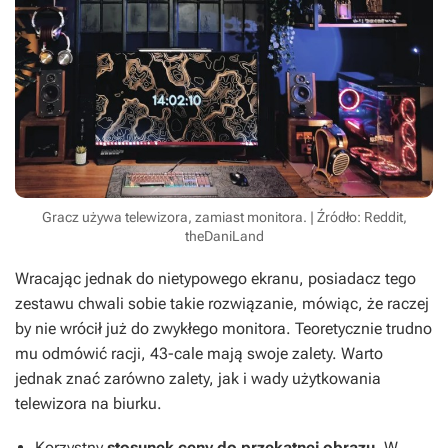
Gracz używa telewizora, zamiast monitora. | Źródło: Reddit,
theDaniLand
Wracając jednak do nietypowego ekranu, posiadacz tego
zestawu chwali sobie takie rozwiązanie, mówiąc, że raczej
by nie wrócił już do zwykłego monitora. Teoretycznie trudno
mu odmówić racji, 43-cale mają swoje zalety. Warto
jednak znać zarówno zalety, jak i wady użytkowania
telewizora na biurku.
Korzystny
stosunek ceny do przekątnej obrazu
. W