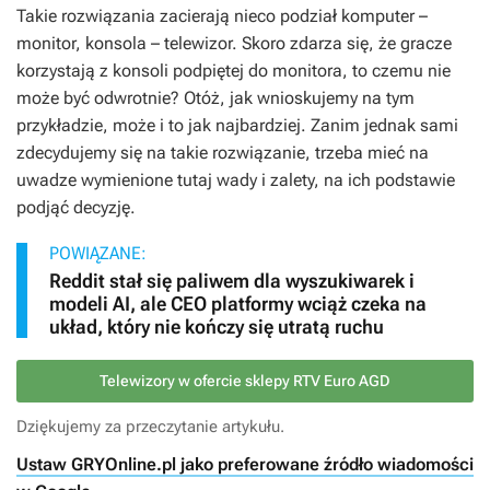
Takie rozwiązania zacierają nieco podział komputer –
monitor, konsola – telewizor. Skoro zdarza się, że gracze
korzystają z konsoli podpiętej do monitora, to czemu nie
może być odwrotnie? Otóż, jak wnioskujemy na tym
przykładzie, może i to jak najbardziej. Zanim jednak sami
zdecydujemy się na takie rozwiązanie, trzeba mieć na
uwadze wymienione tutaj wady i zalety, na ich podstawie
podjąć decyzję.
POWIĄZANE:
Reddit stał się paliwem dla wyszukiwarek i
modeli AI, ale CEO platformy wciąż czeka na
układ, który nie kończy się utratą ruchu
Telewizory w ofercie sklepy RTV Euro AGD
Dziękujemy za przeczytanie artykułu.
Ustaw GRYOnline.pl jako preferowane źródło wiadomości