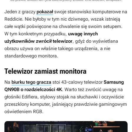
Jeden z graczy
pokazał
swoje stanowisko komputerowe na
Reddicie. Nie byłoby w tym nic dziwnego, wszak istnieją
całe wątki poświęcone na chwalenie się swoim setupem.
W tym konkretnym przypadku,
uwagę innych
użytkowników zwrócił telewizor
, gdyż do wyświetlana
obrazu używa on właśnie takiego urządzenia, a nie
standardowego monitora.
Telewizor zamiast monitora
Na
biurku tego gracza
stoi 43-calowy telewizor
Samsung
QN90B o rozdzielczości 4K
. Warto też zwrócić uwagę na
głośniki Edifiera, stylowy stojak na słuchawki i oczywiście
przeszklony komputer, jaśniejący prawdziwie gamingowym
oświetleniem RGB.