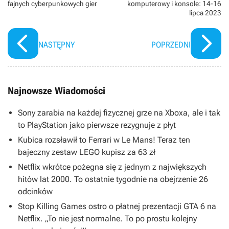
fajnych cyberpunkowych gier
komputerowy i konsole: 14-16
lipca 2023
NASTĘPNY
POPRZEDNI
Najnowsze Wiadomości
Sony zarabia na każdej fizycznej grze na Xboxa, ale i tak
to PlayStation jako pierwsze rezygnuje z płyt
Kubica rozsławił to Ferrari w Le Mans! Teraz ten
bajeczny zestaw LEGO kupisz za 63 zł
Netflix wkrótce pożegna się z jednym z największych
hitów lat 2000. To ostatnie tygodnie na obejrzenie 26
odcinków
Stop Killing Games ostro o płatnej prezentacji GTA 6 na
Netflix. „To nie jest normalne. To po prostu kolejny