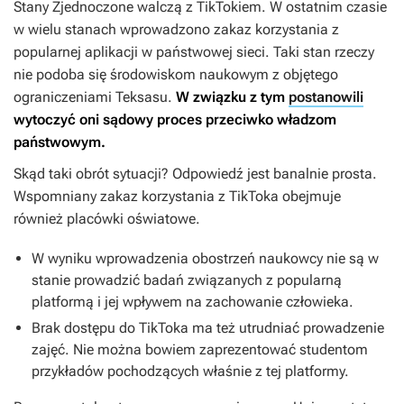
Stany Zjednoczone walczą z TikTokiem. W ostatnim czasie
w wielu stanach wprowadzono zakaz korzystania z
popularnej aplikacji w państwowej sieci. Taki stan rzeczy
nie podoba się środowiskom naukowym z objętego
ograniczeniami Teksasu.
W związku z tym
postanowili
wytoczyć oni sądowy proces przeciwko władzom
państwowym.
Skąd taki obrót sytuacji? Odpowiedź jest banalnie prosta.
Wspomniany zakaz korzystania z TikToka obejmuje
również placówki oświatowe.
W wyniku wprowadzenia obostrzeń naukowcy nie są w
stanie prowadzić badań związanych z popularną
platformą i jej wpływem na zachowanie człowieka.
Brak dostępu do TikToka ma też utrudniać prowadzenie
zajęć. Nie można bowiem zaprezentować studentom
przykładów pochodzących właśnie z tej platformy.