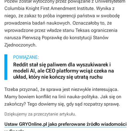
Pozew został wytoczony przez powiązane z Uniwersytetem
Columbia Knight First Amendment Institute. Wynika z
niego, że zakaz to próba ingerencji państwa w swobodę
prowadzenia badań naukowych. Oznaczałoby to, że
wprowadzone przez władze stanu Teksas ograniczenia
narusza Pierwszą Poprawkę do konstytucji Stanów
Zjednoczonych.
POWIĄZANE:
Reddit stał się paliwem dla wyszukiwarek i
modeli AI, ale CEO platformy wciąż czeka na
układ, który nie kończy się utratą ruchu
Trzeba przyznać, że sprawa jest niezwykle interesująca.
Mamy bowiem konflikt na linii nauka-polityka. Jak się on
zakończy? Tego dowiemy się, gdy sąd rozpatrzy sprawę.
Dziękujemy za przeczytanie artykułu.
Ustaw GRYOnline.pl jako preferowane źródło wiadomości