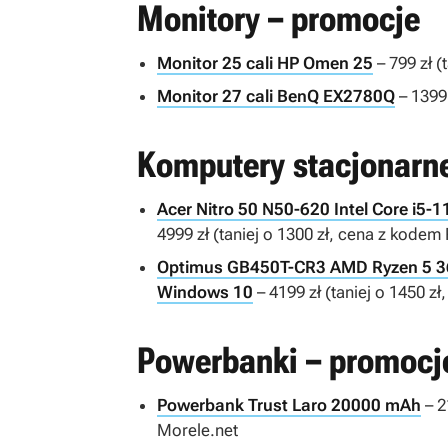
Monitory – promocje
Monitor 25 cali HP Omen 25
– 799 zł (
Monitor 27 cali BenQ EX2780Q
– 1399 
Komputery stacjonarn
Acer Nitro 50 N50-620 Intel Core i5-
4999 zł (taniej o 1300 zł, cena z ko
Optimus GB450T-CR3 AMD Ryzen 5 36
Windows 10
– 4199 zł (taniej o 1450
Powerbanki – promocj
Powerbank Trust Laro 20000 mAh
– 2
Morele.net