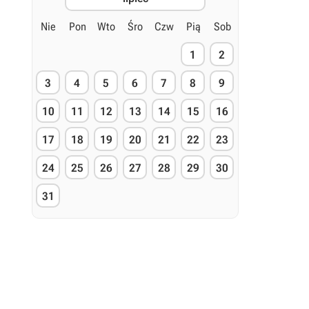
Nie
Pon
Wto
Śro
Czw
Pią
Sob
1
2
3
4
5
6
7
8
9
10
11
12
13
14
15
16
17
18
19
20
21
22
23
24
25
26
27
28
29
30
31