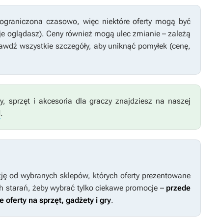
ograniczona czasowo, więc niektóre oferty mogą być
 je oglądasz). Ceny również mogą ulec zmianie – zależą
awdź wszystkie szczegóły, aby uniknąć pomyłek (cenę,
y, sprzęt i akcesoria dla graczy znajdziesz na naszej
l
.
ję od wybranych sklepów, których oferty prezentowane
h starań, żeby wybrać tylko ciekawe promocje –
przede
oferty na sprzęt, gadżety i gry
.