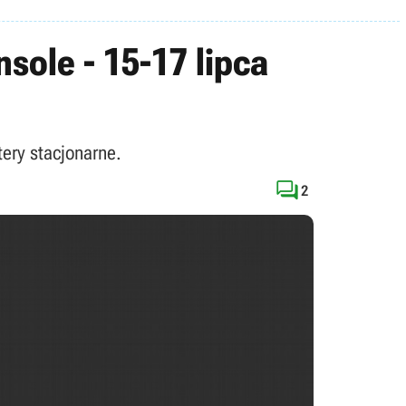
sole - 15-17 lipca
ery stacjonarne.

2