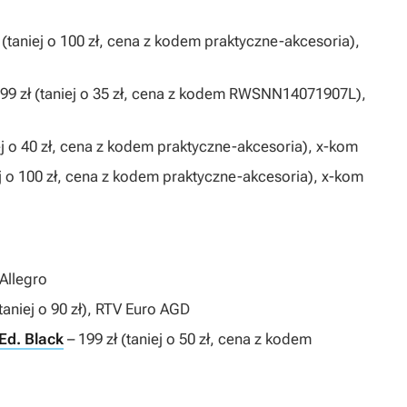
 (taniej o 100 zł, cena z kodem praktyczne-akcesoria),
99 zł (taniej o 35 zł, cena z kodem RWSNN14071907L),
iej o 40 zł, cena z kodem praktyczne-akcesoria), x-kom
ej o 100 zł, cena z kodem praktyczne-akcesoria), x-kom
 Allegro
(taniej o 90 zł), RTV Euro AGD
Ed. Black
– 199 zł (taniej o 50 zł, cena z kodem