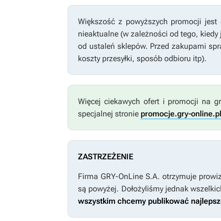
Większość z powyższych promocji jest 
nieaktualne (w zależności od tego, kiedy
od ustaleń sklepów. Przed zakupami spr
koszty przesyłki, sposób odbioru itp).
Więcej ciekawych ofert i promocji na gr
specjalnej stronie
promocje.gry-online.p
ZASTRZEŻENIE
Firma GRY-OnLine S.A. otrzymuje prowiz
są powyżej. Dołożyliśmy jednak wszelkic
wszystkim chcemy publikować najlepsze 