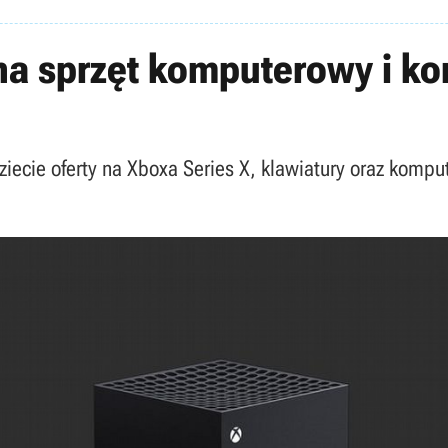
a sprzęt komputerowy i kon
ecie oferty na Xboxa Series X, klawiatury oraz komput