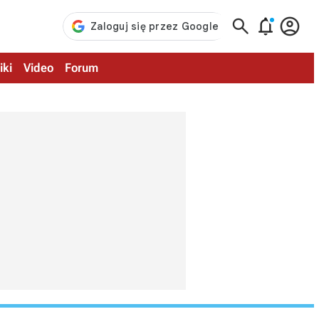



iki
Video
Forum