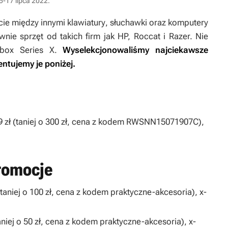
5-17 lipca 2022.
ie między innymi klawiatury, słuchawki oraz komputery
wnie sprzęt od takich firm jak HP, Roccat i Razer. Nie
Xbox Series X.
Wyselekcjonowaliśmy najciekawsze
ntujemy je poniżej.
9 zł (taniej o 300 zł, cena z kodem RWSNN15071907C),
promocje
(taniej o 100 zł, cena z kodem praktyczne-akcesoria), x-
aniej o 50 zł, cena z kodem praktyczne-akcesoria), x-