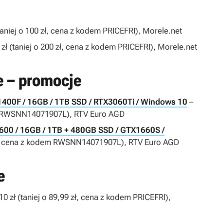
taniej o 100 zł, cena z kodem PRICEFRI), Morele.net
zł (taniej o 200 zł, cena z kodem PRICEFRI), Morele.net
e – promocje
11400F / 16GB / 1TB SSD / RTX3060Ti / Windows 10
–
dem RWSNN14071907L), RTV Euro AGD
00 / 16GB / 1TB + 480GB SSD / GTX1660S /
 zł, cena z kodem RWSNN14071907L), RTV Euro AGD
e
10 zł (taniej o 89,99 zł, cena z kodem PRICEFRI),