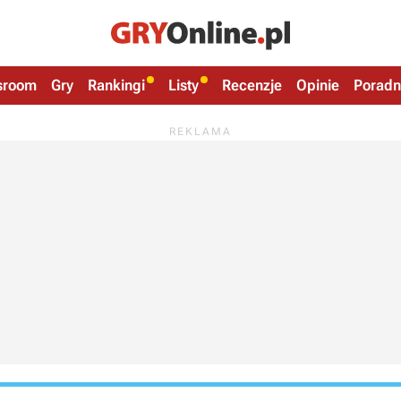
sroom
Gry
Rankingi
Listy
Recenzje
Opinie
Poradn