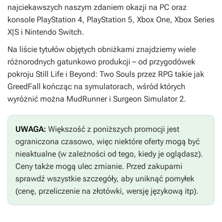
najciekawszych naszym zdaniem okazji na PC oraz
konsole PlayStation 4, PlayStation 5, Xbox One, Xbox Series
X|S i Nintendo Switch.
Na liście tytułów objętych obniżkami znajdziemy wiele
różnorodnych gatunkowo produkcji – od przygodówek
pokroju
Still Life
i
Beyond: Two Souls
przez RPG takie jak
GreedFall
kończąc na symulatorach, wśród których
wyróżnić można
MudRunner
i
Surgeon Simulator 2.
UWAGA:
Większość z poniższych promocji jest
ograniczona czasowo, więc niektóre oferty mogą być
nieaktualne (w zależności od tego, kiedy je oglądasz).
Ceny także mogą ulec zmianie. Przed zakupami
sprawdź wszystkie szczegóły, aby uniknąć pomyłek
(cenę, przeliczenie na złotówki, wersję językową itp).