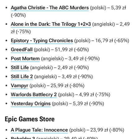
Agatha Christie - The ABC Murders
(polski) – 5,39 zł
(-90%)
Alone in the Dark: The Trilogy 1+2+3
(angielski) – 2,49
zł (-75%)
Epistory - Typing Chronicles
(polski) – 16,79 zł (-65%)
GreedFall
(polski) – 51,99 zł (-60%)
Post Mortem
(angielski) – 3,49 zł (-90%)
Still Life
(angielski) – 2,49 zł (-90%)
Still Life 2
(angielski) – 3,49 zł (-90%)
Vampyr
(polski) – 25,99 zł (-80%)
Warlords Battlecry 2
(polski) – 4,99 zł (-75%)
Yesterday Origins
(polski) – 5,39 zł (-90%)
Epic Games Store
A Plague Tale: Innocence
(polski) – 23,99 zł (-80%)
Beholder 3
(angielski) – 29,40 zł (-40%)