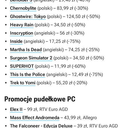
Chernobylite
(polski) – 83,99 zł (-30%)
Ghostwire: Tokyo
(polski) – 124,50 zł (-50%)
Heavy Rain
(polski) – 34,50 zł (-50%)
Inscryption
(angielski) – 56 zł (-30%)
Inside
(angielski) – 17,25 zł (-75%)
Martha Is Dead
(angielski) – 74,25 zł (-25%)
Surgeon Simulator 2
(polski) – 34,50 zł (-50%)
SUPERHOT
(polski) – 11,99 zł (-60%)
This Is the Police
(angielski) – 12,49 zł (-75%)
Trek to Yomi
(polski) – 55,20 zł (-20%)
Promocje pudełkowe PC
Elex II
– 99 zł, RTV Euro AGD
Mass Effect Andromeda
– 43,99 zł, Allegro
The Falconeer - Edycja Deluxe
– 39 zł, RTV Euro AGD