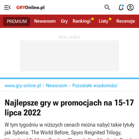




Newsroom
Gry
Rankingi
Listy
Recenzje
PREMIUM
www.gry-online.pl
Newsroom
Pozostałe wiadomości


Najlepsze gry w promocjach na 15-17
lipca 2022
W tym tygodniu w niższych cenach można nabyć takie tytuły
jak Syberia: The World Before, Spyro Reignited Trilogy,