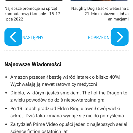
Najlepsze promocje na sprzęt
Naughty Dog straciło weterana z
komputerowy i konsole - 15-17
21-letnim stażem; stał za
lipca 2022
animacjami
NASTĘPNY
POPRZEDNI
Najnowsze Wiadomości
Amazon przecenił bestię wśród latarek o blisko 40%!
Wychwalają ją nawet ratownicy medyczni
Diablo, w którym jesteś smokiem. The I of the Dragon to
z wielu powodów do dziś niepowtarzalna gra
Po 19 latach pradziad Elden Ring ujawnił swój wielki
sekret. Dziś taka zmiana wydaje się nie do pomyślenia
Za tydzień Prime Video opuści jeden z najlepszych seriali
science fiction ostatnich lat