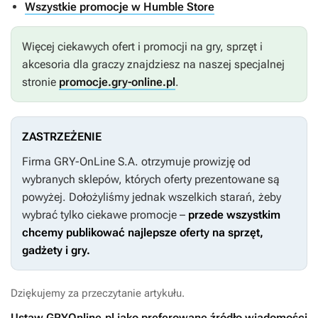
Wszystkie promocje w Humble Store
Więcej ciekawych ofert i promocji na gry, sprzęt i
akcesoria dla graczy znajdziesz na naszej specjalnej
stronie
promocje.gry-online.pl
.
ZASTRZEŻENIE
Firma GRY-OnLine S.A. otrzymuje prowizję od
wybranych sklepów, których oferty prezentowane są
powyżej. Dołożyliśmy jednak wszelkich starań, żeby
wybrać tylko ciekawe promocje –
przede wszystkim
chcemy publikować najlepsze oferty na sprzęt,
gadżety i gry.
Dziękujemy za przeczytanie artykułu.
Ustaw GRYOnline.pl jako preferowane źródło wiadomości