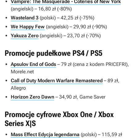
Vampire: The Masquerade - Coteries of New York
(angielski) – 16,80 zł (-80%)
Wasteland 3
(polski) – 42,25 zł (-75%)
We Happy Few
(angielski) – 29,90 zł (-90%)
Yakuza Zero
(angielski) – 23,70 zł (-70%)
Promocje pudełkowe PS4 / PS5
Apsulov End of Gods
– 79 zł (cena z kodem PRICEFRI),
Morele.net
Call of Duty Modern Warfare Remastered
– 89 zł,
Allegro
Horizon Zero Dawn
– 34,90 zł, Game Saver
Promocje cyfrowe Xbox One / Xbox
Series X|S
Mass Effect Edycja legendarna
(polski) – 115,59 zł