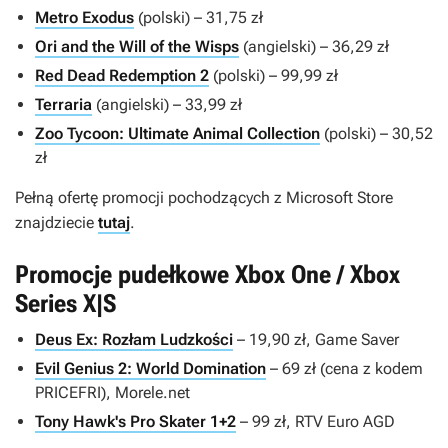
Metro Exodus
(polski) – 31,75 zł
Ori and the Will of the Wisps
(angielski) – 36,29 zł
Red Dead Redemption 2
(polski) – 99,99 zł
Terraria
(angielski) – 33,99 zł
Zoo Tycoon: Ultimate Animal Collection
(polski) – 30,52
zł
Pełną ofertę promocji pochodzących z Microsoft Store
znajdziecie
tutaj
.
Promocje pudełkowe Xbox One / Xbox
Series X|S
Deus Ex: Rozłam Ludzkości
– 19,90 zł, Game Saver
Evil Genius 2: World Domination
– 69 zł (cena z kodem
PRICEFRI), Morele.net
Tony Hawk's Pro Skater 1+2
– 99 zł, RTV Euro AGD