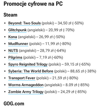
Promocje cyfrowe na PC
Steam
Beyond: Two Souls
(polski) – 34,50 zł (-50%)
Glitchpunk
(angielski) – 20,99 zł (-70%)
Kona
(angielski) – 26,99 zł (-50%)
MudRunner
(polski) – 11,99 zł (-80%)
NUTS
(angielski) – 28,79 zł (-64%)
Pilgrims
(polski) – 7,19 zł (-60%)
Spyro Reignited Trilogy
(polski) – 59,15 zł (-65%)
Syberia: The World Before
(polski) – 88,65 zł (-38%)
Transport Fever
(polski) – 21,59 zł (-80%)
Worms Armageddon
(angielski) – 8.09 zł (-85%)
Zombie Army Trilogy
(polski) – 24,29 zł (-85%)
GOG.com