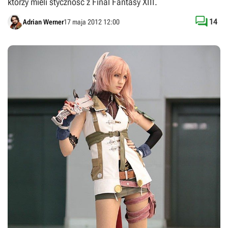
którzy mieli stycznośc z Final Fantasy XIII.

14
Adrian Werner
17 maja 2012 12:00