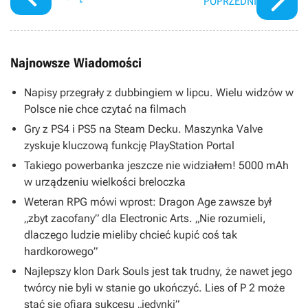
POPRZEDNI
Najnowsze Wiadomości
Napisy przegrały z dubbingiem w lipcu. Wielu widzów w
Polsce nie chce czytać na filmach
Gry z PS4 i PS5 na Steam Decku. Maszynka Valve
zyskuje kluczową funkcję PlayStation Portal
Takiego powerbanka jeszcze nie widziałem! 5000 mAh
w urządzeniu wielkości breloczka
Weteran RPG mówi wprost: Dragon Age zawsze był
„zbyt zacofany” dla Electronic Arts. „Nie rozumieli,
dlaczego ludzie mieliby chcieć kupić coś tak
hardkorowego”
Najlepszy klon Dark Souls jest tak trudny, że nawet jego
twórcy nie byli w stanie go ukończyć. Lies of P 2 może
stać się ofiarą sukcesu „jedynki”