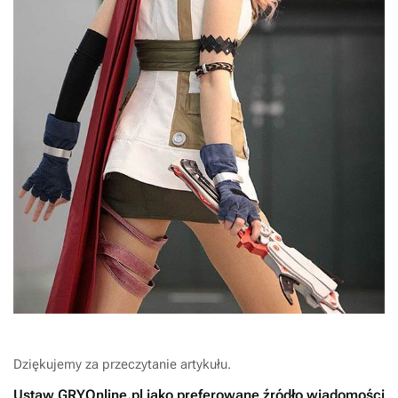
Dziękujemy za przeczytanie artykułu.
Ustaw GRYOnline.pl jako preferowane źródło wiadomości