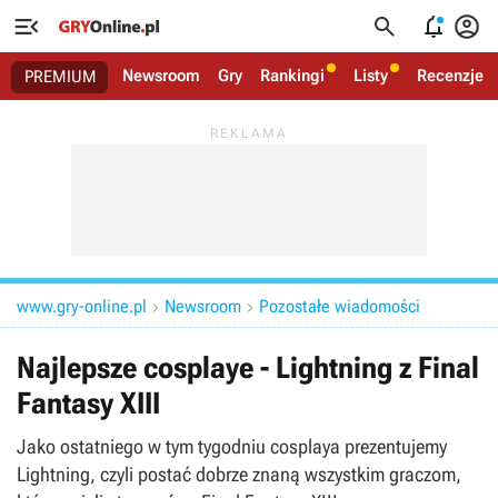




Newsroom
Gry
Rankingi
Listy
Recenzje
PREMIUM
www.gry-online.pl
Newsroom
Pozostałe wiadomości


Najlepsze cosplaye - Lightning z Final
Fantasy XIII
Jako ostatniego w tym tygodniu cosplaya prezentujemy
Lightning, czyli postać dobrze znaną wszystkim graczom,