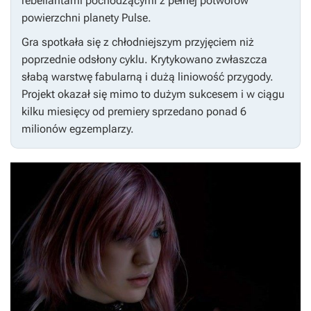
rebeliantami pochodzącymi z pełnej potworów
powierzchni planety Pulse.
Gra spotkała się z chłodniejszym przyjęciem niż
poprzednie odsłony cyklu. Krytykowano zwłaszcza
słabą warstwę fabularną i dużą liniowość przygody.
Projekt okazał się mimo to dużym sukcesem i w ciągu
kilku miesięcy od premiery sprzedano ponad 6
milionów egzemplarzy.