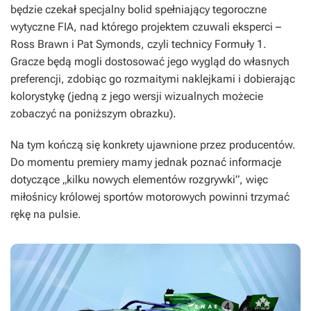
będzie czekał specjalny bolid spełniający tegoroczne
wytyczne FIA, nad którego projektem czuwali eksperci –
Ross Brawn i Pat Symonds, czyli technicy Formuły 1.
Gracze będą mogli dostosować jego wygląd do własnych
preferencji, zdobiąc go rozmaitymi naklejkami i dobierając
kolorystykę (jedną z jego wersji wizualnych możecie
zobaczyć na poniższym obrazku).
Na tym kończą się konkrety ujawnione przez producentów.
Do momentu premiery mamy jednak poznać informacje
dotyczące „kilku nowych elementów rozgrywki”, więc
miłośnicy królowej sportów motorowych powinni trzymać
rękę na pulsie.