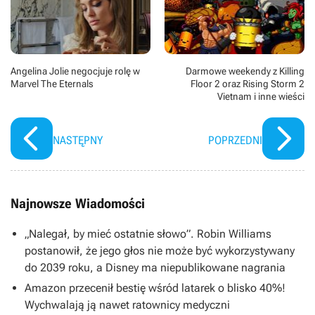
Angelina Jolie negocjuje rolę w
Darmowe weekendy z Killing
Marvel The Eternals
Floor 2 oraz Rising Storm 2
Vietnam i inne wieści
NASTĘPNY
POPRZEDNI
Najnowsze Wiadomości
„Nalegał, by mieć ostatnie słowo”. Robin Williams
postanowił, że jego głos nie może być wykorzystywany
do 2039 roku, a Disney ma niepublikowane nagrania
Amazon przecenił bestię wśród latarek o blisko 40%!
Wychwalają ją nawet ratownicy medyczni