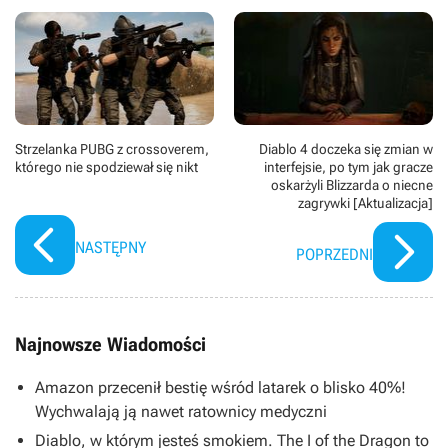
Strzelanka PUBG z crossoverem,
Diablo 4 doczeka się zmian w
którego nie spodziewał się nikt
interfejsie, po tym jak gracze
oskarżyli Blizzarda o niecne
zagrywki [Aktualizacja]
NASTĘPNY
POPRZEDNI
Najnowsze Wiadomości
Amazon przecenił bestię wśród latarek o blisko 40%!
Wychwalają ją nawet ratownicy medyczni
Diablo, w którym jesteś smokiem. The I of the Dragon to