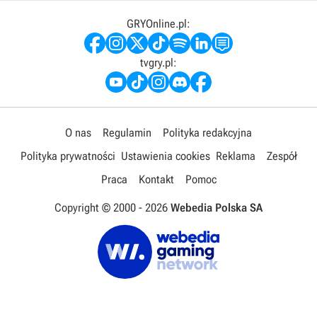
GRYOnline.pl:
tvgry.pl:
O nas
Regulamin
Polityka redakcyjna
Polityka prywatności
Ustawienia cookies
Reklama
Zespół
Praca
Kontakt
Pomoc
Copyright © 2000 -
2026
Webedia Polska SA