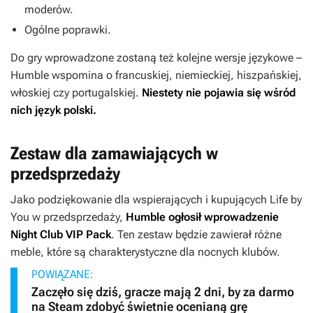
moderów.
Ogólne poprawki.
Do gry wprowadzone zostaną też kolejne wersje językowe –
Humble wspomina o francuskiej, niemieckiej, hiszpańskiej,
włoskiej czy portugalskiej.
Niestety nie pojawia się wśród
nich język polski.
Zestaw dla zamawiających w
przedsprzedaży
Jako podziękowanie dla wspierających i kupujących
Life by
You
w przedsprzedaży,
Humble ogłosił wprowadzenie
Night Club VIP Pack
. Ten zestaw będzie zawierał różne
meble, które są charakterystyczne dla nocnych klubów.
POWIĄZANE:
Zaczęło się dziś, gracze mają 2 dni, by za darmo
na Steam zdobyć świetnie ocenianą grę