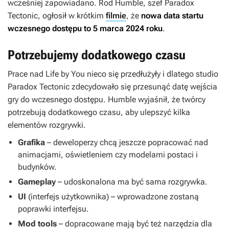
wcześniej zapowiadano. Rod Humble, szef Paradox
Tectonic, ogłosił w krótkim
filmie
, że
nowa data startu
wczesnego dostępu to 5 marca 2024 roku
.
Potrzebujemy dodatkowego czasu
Prace nad
Life by You
nieco się przedłużyły i dlatego studio
Paradox Tectonic zdecydowało się przesunąć datę wejścia
gry do wczesnego dostępu. Humble wyjaśnił, że twórcy
potrzebują dodatkowego czasu, aby ulepszyć kilka
elementów rozgrywki.
Grafika
– deweloperzy chcą jeszcze popracować nad
animacjami, oświetleniem czy modelami postaci i
budynków.
Gameplay
– udoskonalona ma być sama rozgrywka.
UI
(interfejs użytkownika) – wprowadzone zostaną
poprawki interfejsu.
Mod tools
– dopracowane mają być też narzędzia dla