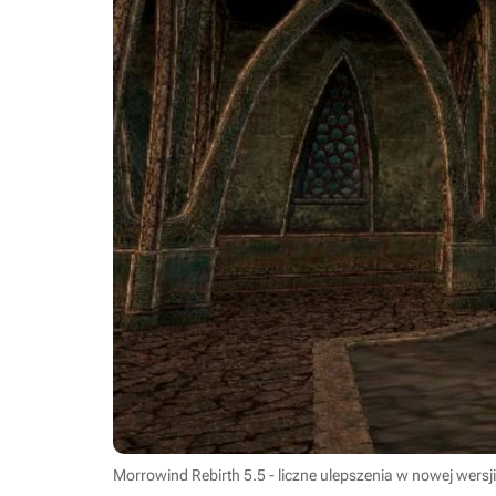
Morrowind Rebirth 5.5 - liczne ulepszenia w nowej wersj