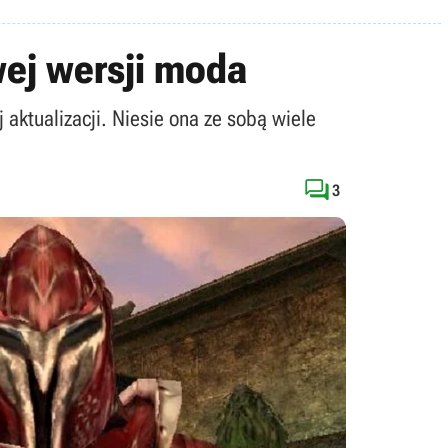
wej wersji moda
 aktualizacji. Niesie ona ze sobą wiele

3