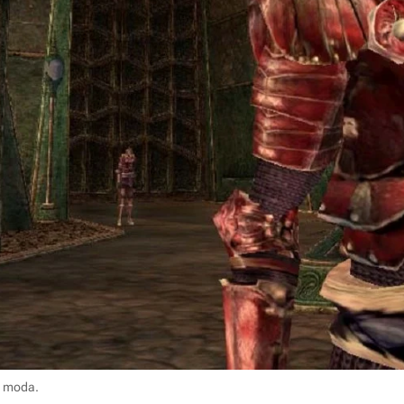
i moda.