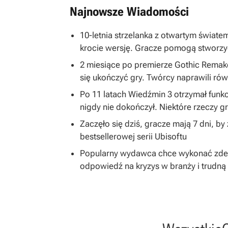
Najnowsze Wiadomości
10-letnia strzelanka z otwartym światem
krocie wersję. Gracze pomogą stworzy
2 miesiące po premierze Gothic Remake
się ukończyć gry. Twórcy naprawili równ
Po 11 latach Wiedźmin 3 otrzymał funkc
nigdy nie dokończył. Niektóre rzeczy 
Zaczęło się dziś, gracze mają 7 dni, b
bestsellerowej serii Ubisoftu
Popularny wydawca chce wykonać zdecy
odpowiedź na kryzys w branży i trudną 