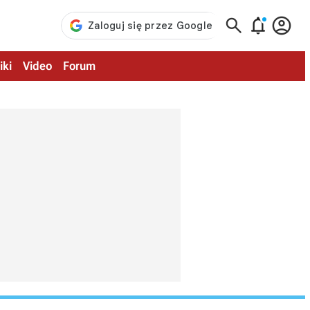



iki
Video
Forum