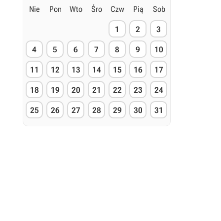
Nie
Pon
Wto
Śro
Czw
Pią
Sob
1
2
3
4
5
6
7
8
9
10
11
12
13
14
15
16
17
18
19
20
21
22
23
24
25
26
27
28
29
30
31