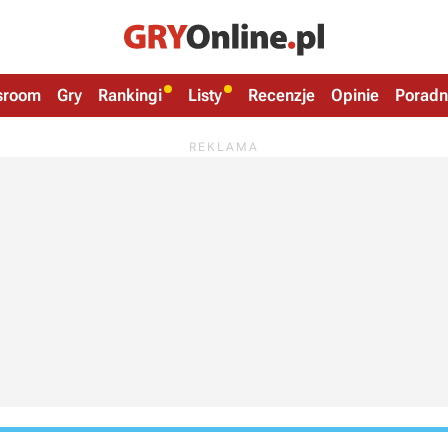
sroom
Gry
Rankingi
Listy
Recenzje
Opinie
Poradn