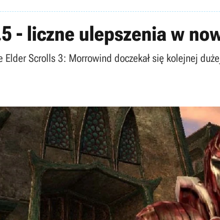
5 - liczne ulepszenia w no
Elder Scrolls 3: Morrowind doczekał się kolejnej dużej