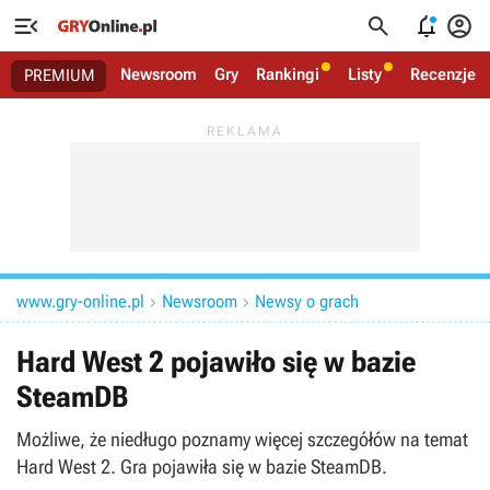




Newsroom
Gry
Rankingi
Listy
Recenzje
PREMIUM
www.gry-online.pl
Newsroom
Newsy o grach


Hard West 2 pojawiło się w bazie
SteamDB
Możliwe, że niedługo poznamy więcej szczegółów na temat
Hard West 2. Gra pojawiła się w bazie SteamDB.