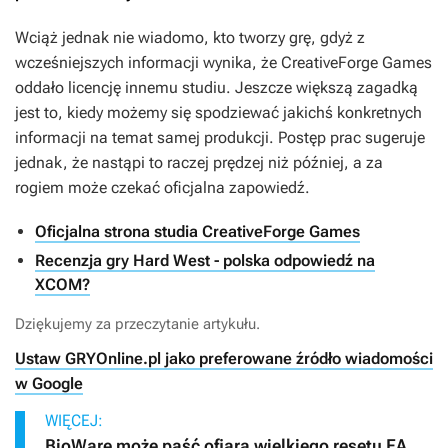
Wciąż jednak nie wiadomo, kto tworzy grę, gdyż z
wcześniejszych informacji wynika, że CreativeForge Games
oddało licencję innemu studiu. Jeszcze większą zagadką
jest to, kiedy możemy się spodziewać jakichś konkretnych
informacji na temat samej produkcji. Postęp prac sugeruje
jednak, że nastąpi to raczej prędzej niż później, a za
rogiem może czekać oficjalna zapowiedź.
Oficjalna strona studia CreativeForge Games
Recenzja gry Hard West - polska odpowiedź na
XCOM?
Dziękujemy za przeczytanie artykułu.
Ustaw GRYOnline.pl jako preferowane źródło wiadomości
w Google
WIĘCEJ:
BioWare może paść ofiarą wielkiego resetu EA,