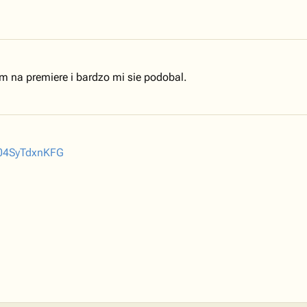
um na premiere i bardzo mi sie podobal.
004SyTdxnKFG