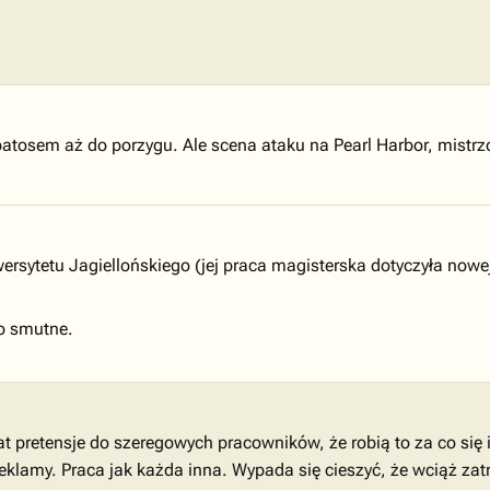
tosem aż do porzygu. Ale scena ataku na Pearl Harbor, mistrzo
sytetu Jagiellońskiego (jej praca magisterska dotyczyła nowe
zo smutne.
t pretensje do szeregowych pracowników, że robią to za co się 
eklamy. Praca jak każda inna. Wypada się cieszyć, że wciąż zat