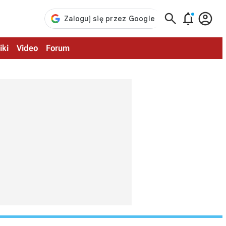



iki
Video
Forum