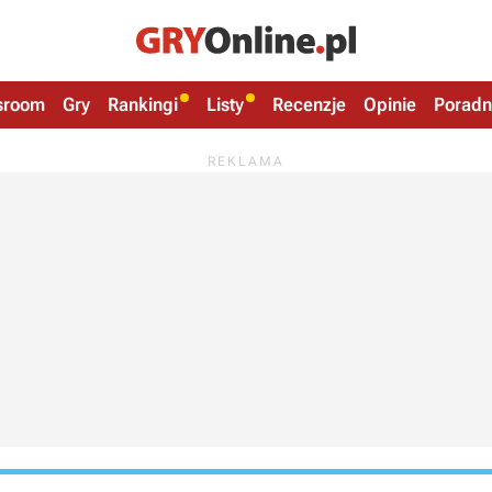
sroom
Gry
Rankingi
Listy
Recenzje
Opinie
Poradn