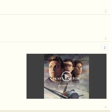
2
3
2
4