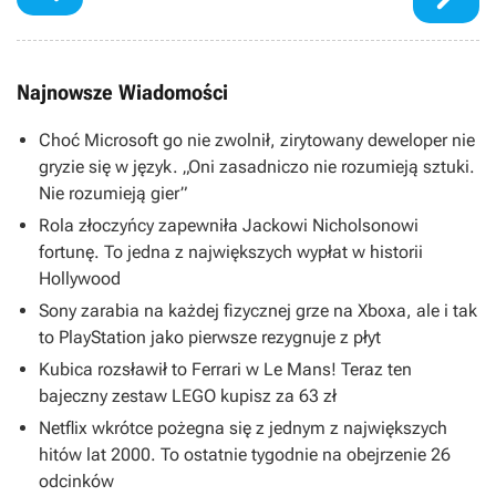
Najnowsze Wiadomości
Choć Microsoft go nie zwolnił, zirytowany deweloper nie
gryzie się w język. „Oni zasadniczo nie rozumieją sztuki.
Nie rozumieją gier”
Rola złoczyńcy zapewniła Jackowi Nicholsonowi
fortunę. To jedna z największych wypłat w historii
Hollywood
Sony zarabia na każdej fizycznej grze na Xboxa, ale i tak
to PlayStation jako pierwsze rezygnuje z płyt
Kubica rozsławił to Ferrari w Le Mans! Teraz ten
bajeczny zestaw LEGO kupisz za 63 zł
Netflix wkrótce pożegna się z jednym z największych
hitów lat 2000. To ostatnie tygodnie na obejrzenie 26
odcinków