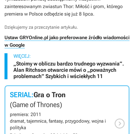
zainteresowanym zwiastun
Thor: Miłość i grom
, którego
premiera w Polsce odbędzie się już 8 lipca.
Dziękujemy za przeczytanie artykułu.
Ustaw GRYOnline.pl jako preferowane źródło wiadomości
w Google
WIĘCEJ:
„Stoimy w obliczu bardzo trudnego wyzwania”.
Alan Ritchson otwarcie mówi o „poważnych
problemach” Szybkich i wściekłych 11
SERIAL:
Gra o Tron
(Game of Thrones)
premiera: 2011

dramat, tajemnica, fantasy, przygodowy, wojna i
polityka