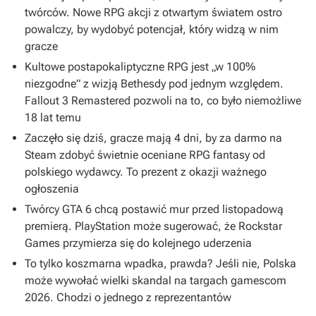
twórców. Nowe RPG akcji z otwartym światem ostro
powalczy, by wydobyć potencjał, który widzą w nim
gracze
Kultowe postapokaliptyczne RPG jest „w 100%
niezgodne” z wizją Bethesdy pod jednym względem.
Fallout 3 Remastered pozwoli na to, co było niemożliwe
18 lat temu
Zaczęło się dziś, gracze mają 4 dni, by za darmo na
Steam zdobyć świetnie oceniane RPG fantasy od
polskiego wydawcy. To prezent z okazji ważnego
ogłoszenia
Twórcy GTA 6 chcą postawić mur przed listopadową
premierą. PlayStation może sugerować, że Rockstar
Games przymierza się do kolejnego uderzenia
To tylko koszmarna wpadka, prawda? Jeśli nie, Polska
może wywołać wielki skandal na targach gamescom
2026. Chodzi o jednego z reprezentantów