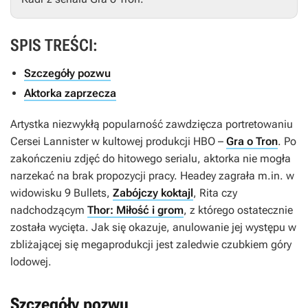
SPIS TREŚCI:
Szczegóły pozwu
Aktorka zaprzecza
Artystka niezwykłą popularność zawdzięcza portretowaniu
Cersei Lannister w kultowej produkcji HBO –
Gra o Tron
. Po
zakończeniu zdjęć do hitowego serialu, aktorka nie mogła
narzekać na brak propozycji pracy. Headey zagrała m.in. w
widowisku
9 Bullets
,
Zabójczy koktajl
,
Rita
czy
nadchodzącym
Thor: Miłość i grom
, z którego ostatecznie
została wycięta. Jak się okazuje, anulowanie jej występu w
zbliżającej się megaprodukcji jest zaledwie czubkiem góry
lodowej.
Szczegóły pozwu