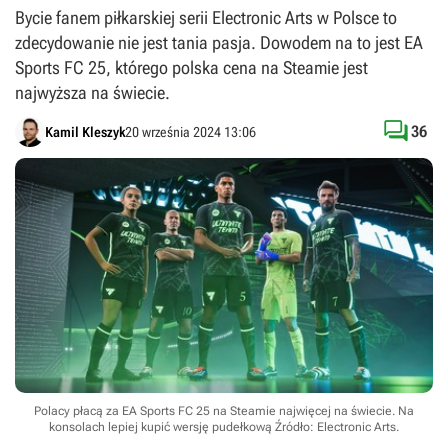
Bycie fanem piłkarskiej serii Electronic Arts w Polsce to
zdecydowanie nie jest tania pasja. Dowodem na to jest EA
Sports FC 25, którego polska cena na Steamie jest
najwyższa na świecie.

36
Kamil Kleszyk
20 września 2024 13:06
Polacy płacą za EA Sports FC 25 na Steamie najwięcej na świecie. Na
konsolach lepiej kupić wersję pudełkową
Źródło: Electronic Arts
.