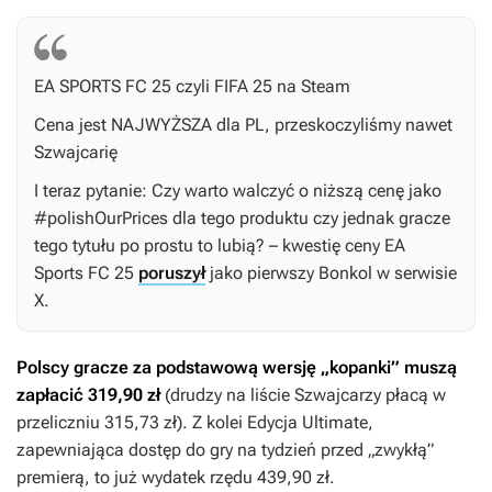
EA SPORTS FC 25 czyli FIFA 25 na Steam
Cena jest NAJWYŻSZA dla PL, przeskoczyliśmy nawet
Szwajcarię
I teraz pytanie: Czy warto walczyć o niższą cenę jako
#polishOurPrices dla tego produktu czy jednak gracze
tego tytułu po prostu to lubią? – kwestię ceny
EA
Sports FC 25
poruszył
jako pierwszy Bonkol w serwisie
X.
Polscy gracze za podstawową wersję „kopanki” muszą
zapłacić 319,90 zł
(drudzy na liście Szwajcarzy płacą w
przeliczniu 315,73 zł). Z kolei Edycja Ultimate,
zapewniająca dostęp do gry na tydzień przed „zwykłą”
premierą, to już wydatek rzędu 439,90 zł.