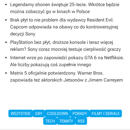
Legendarny shonen świętuje 25-lecie. Wkrótce będzie
można zobaczyć go w kinach w Polsce
Brak płyt to nie problem dla wydawcy Resident Evil.
Capcom odpowiada na obawy co do kontrowersyjnej
decyzji Sony
PlayStation bez płyt, droższe konsole i teraz więcej
reklam? Sony coraz mocniej testuje cierpliwość graczy
Internet wrze po zapowiedzi pokazu GTA 6 na Netfliksie.
Ale liczby pokazują coś zupełnie innego
Matrix 5 oficjalnie potwierdzony. Warner Bros.
zapowiada też aktorskich Jetsonów z Jimem Carreyem
WSZYSTKIE
GRY
COOLDOWN
PORADY
FILMY I SERIALE
TECH
TEMATY
RSS