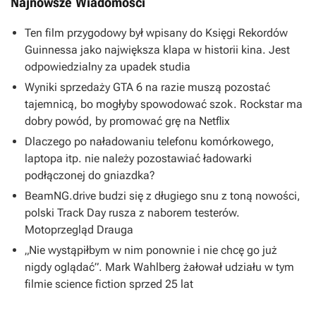
Najnowsze Wiadomości
Ten film przygodowy był wpisany do Księgi Rekordów
Guinnessa jako największa klapa w historii kina. Jest
odpowiedzialny za upadek studia
Wyniki sprzedaży GTA 6 na razie muszą pozostać
tajemnicą, bo mogłyby spowodować szok. Rockstar ma
dobry powód, by promować grę na Netflix
Dlaczego po naładowaniu telefonu komórkowego,
laptopa itp. nie należy pozostawiać ładowarki
podłączonej do gniazdka?
BeamNG.drive budzi się z długiego snu z toną nowości,
polski Track Day rusza z naborem testerów.
Motoprzegląd Drauga
„Nie wystąpiłbym w nim ponownie i nie chcę go już
nigdy oglądać”. Mark Wahlberg żałował udziału w tym
filmie science fiction sprzed 25 lat