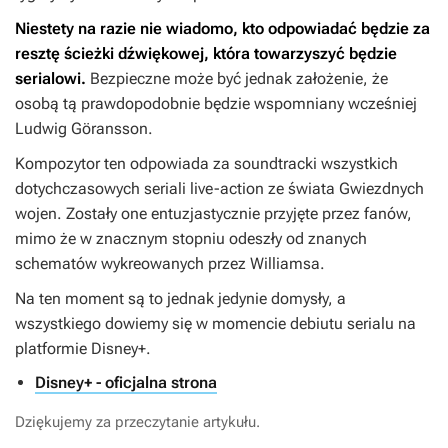
Niestety na razie nie wiadomo, kto odpowiadać będzie za
resztę ścieżki dźwiękowej, która towarzyszyć będzie
serialowi.
Bezpieczne może być jednak założenie, że
osobą tą prawdopodobnie będzie wspomniany wcześniej
Ludwig Göransson.
Kompozytor ten odpowiada za soundtracki wszystkich
dotychczasowych seriali live-action ze świata
Gwiezdnych
wojen
. Zostały one entuzjastycznie przyjęte przez fanów,
mimo że w znacznym stopniu odeszły od znanych
schematów wykreowanych przez Williamsa.
Na ten moment są to jednak jedynie domysły, a
wszystkiego dowiemy się w momencie debiutu serialu na
platformie Disney+.
Disney+ - oficjalna strona
Dziękujemy za przeczytanie artykułu.