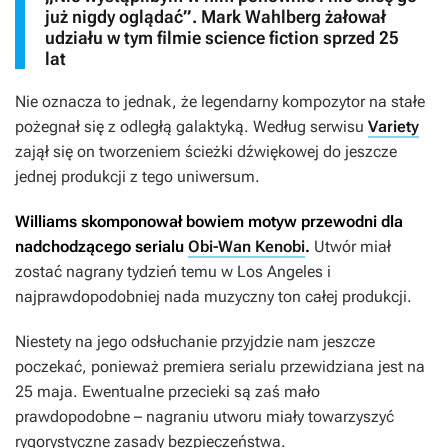
już nigdy oglądać”. Mark Wahlberg żałował
udziału w tym filmie science fiction sprzed 25
lat
Nie oznacza to jednak, że legendarny kompozytor na stałe
pożegnał się z odległą galaktyką. Według serwisu
Variety
zajął się on tworzeniem ścieżki dźwiękowej do jeszcze
jednej produkcji z tego uniwersum.
Williams skomponował bowiem motyw przewodni dla
nadchodzącego serialu
Obi-Wan Kenobi
.
Utwór miał
zostać nagrany tydzień temu w Los Angeles i
najprawdopodobniej nada muzyczny ton całej produkcji.
Niestety na jego odsłuchanie przyjdzie nam jeszcze
poczekać, ponieważ premiera serialu przewidziana jest na
25 maja. Ewentualne przecieki są zaś mało
prawdopodobne – nagraniu utworu miały towarzyszyć
rygorystyczne zasady bezpieczeństwa.