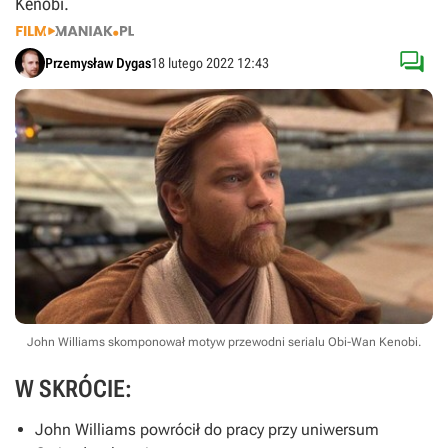
Kenobi.

Przemysław Dygas
18 lutego 2022 12:43
John Williams skomponował motyw przewodni serialu Obi-Wan Kenobi.
W SKRÓCIE:
John Williams powrócił do pracy przy uniwersum