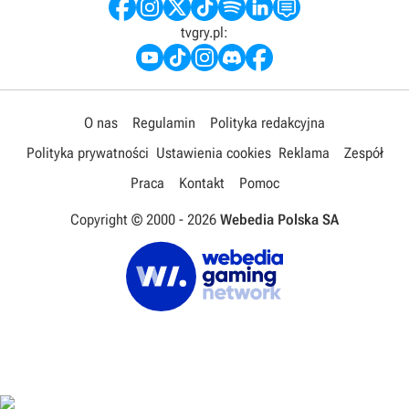
tvgry.pl:
O nas
Regulamin
Polityka redakcyjna
Polityka prywatności
Ustawienia cookies
Reklama
Zespół
Praca
Kontakt
Pomoc
Copyright © 2000 -
2026
Webedia Polska SA