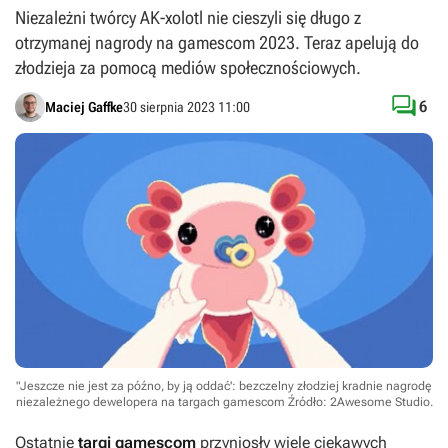
Niezależni twórcy AK-xolotl nie cieszyli się długo z
otrzymanej nagrody na gamescom 2023. Teraz apelują do
złodzieja za pomocą mediów społecznościowych.

6
Maciej Gaffke
30 sierpnia 2023 11:00
"Jeszcze nie jest za późno, by ją oddać': bezczelny złodziej kradnie nagrodę
niezależnego dewelopera na targach gamescom
Źródło: 2Awesome Studio
.
Ostatnie
targi gamescom
przyniosły wiele ciekawych