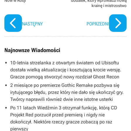
Now w Rosji
dodatek, który wprowadzi nową
krainę i mistrzostwo
NASTĘPNY
POPRZEDNI
Najnowsze Wiadomości
10-letnia strzelanka z otwartym światem od Ubisoftu
dostała wielką aktualizację i kosztującą krocie wersję.
Gracze pomogą stworzyć nowy rozdział Ghost Recon
2 miesiące po premierze Gothic Remake pozbywa się
irytującego błędu, przez który nie dało się ukończyć gry.
Twórcy naprawili również dwie inne istotne usterki
Po 11 latach Wiedźmin 3 otrzymał funkcję, którą CD
Projekt Red porzucił przed premierą i nigdy nie
dokończył. Niektóre rzeczy gracze zobaczą po raz
pierwszy