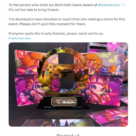
Playstack / X