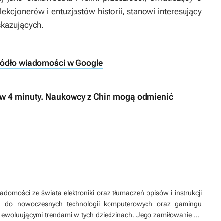
lekcjonerów i entuzjastów historii, stanowi interesujący
skazujących.
ródło wiadomości w Google
e w 4 minuty. Naukowcy z Chin mogą odmienić
domości ze świata elektroniki oraz tłumaczeń opisów i instrukcji
sja do nowoczesnych technologii komputerowych oraz gamingu
 ewoluującymi trendami w tych dziedzinach. Jego zamiłowanie do