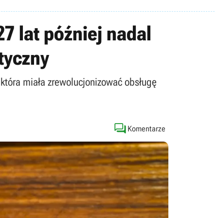
7 lat później nadal
tyczny
która miała zrewolucjonizować obsługę

Komentarze