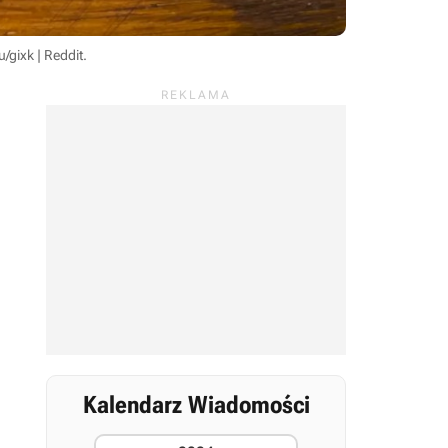
u/gixk | Reddit
.
Kalendarz Wiadomości