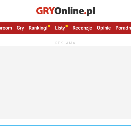
sroom
Gry
Rankingi
Listy
Recenzje
Opinie
Poradn