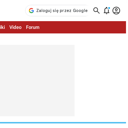



iki
Video
Forum