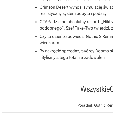
Crimson Desert wynosi symulację świa
realistyczny system popytu i podaży
GTA 6 idzie po absolutny rekord: „Nikt
podobnego”. Szef Take-Two twierdzi, ż
Czy to dzień zapowiedzi Gothic 2 Rem
wieczorem
By nakręcić sprzedaż, twórcy Dooma skon
„Byliśmy z tego totalnie zadowoleni”
Wszystkie
Poradnik Gothic R