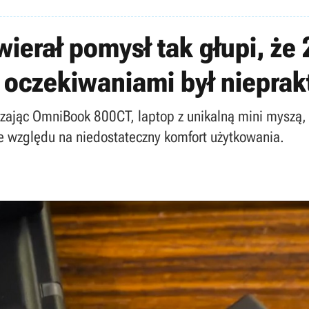
ierał pomysł tak głupi, że 2
 oczekiwaniami był nieprak
ając OmniBook 800CT, laptop z unikalną mini myszą, 
ze względu na niedostateczny komfort użytkowania.